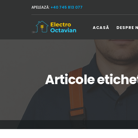
APELEAZĂ:
+40 745 813 077
ACASĂ
DESPRE 
Articole etiche