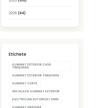
2025
(105)
2026
(44)
Etichete
ILUMINAT EXTERIOR CASĂ
TIMIȘOARA
ILUMINAT EXTERIOR TIMIȘOARA
ILUMINAT CURTE
INSTALAȚIE ILUMINAT EXTERIOR
ELECTRICIAN AUTORIZAT ANRE
ILUMINAT GRĂDINĂ