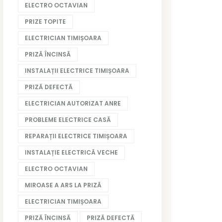
ELECTRO OCTAVIAN
PRIZE TOPITE
ELECTRICIAN TIMIȘOARA
PRIZĂ ÎNCINSĂ
INSTALAȚII ELECTRICE TIMIȘOARA
PRIZĂ DEFECTĂ
ELECTRICIAN AUTORIZAT ANRE
PROBLEME ELECTRICE CASĂ
REPARAȚII ELECTRICE TIMIȘOARA
INSTALAȚIE ELECTRICĂ VECHE
ELECTRO OCTAVIAN
MIROASE A ARS LA PRIZĂ
ELECTRICIAN TIMIȘOARA
PRIZĂ ÎNCINSĂ
PRIZĂ DEFECTĂ