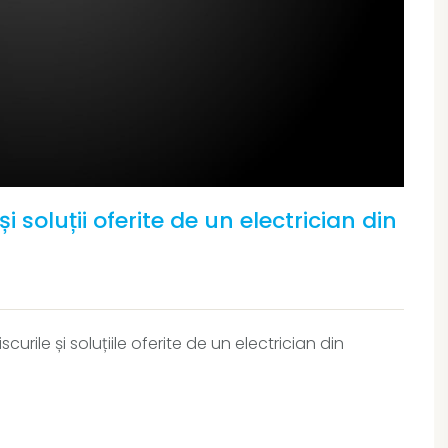
 soluții oferite de un electrician din
curile și soluțiile oferite de un electrician din