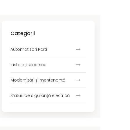
Categorii
Automatizari Porti
Instalații electrice
Modernizări și mentenanță
Sfaturi de siguranță electrică