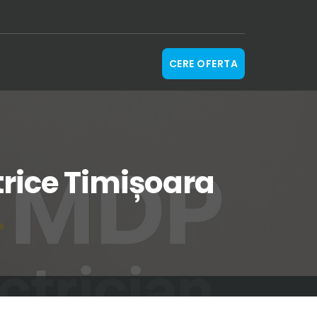
CERE OFERTA
ctrice Timișoara