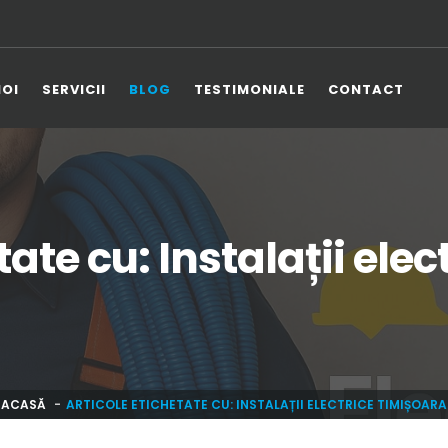
NOI
SERVICII
BLOG
TESTIMONIALE
CONTACT
tate cu: Instalații ele
ACASĂ
ARTICOLE ETICHETATE CU: INSTALAȚII ELECTRICE TIMIȘOARA