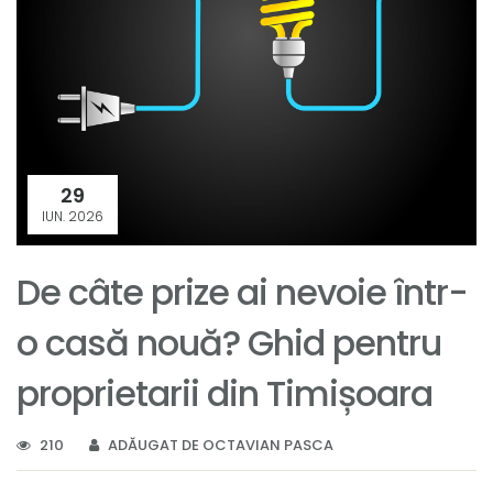
29
IUN. 2026
De câte prize ai nevoie într-
o casă nouă? Ghid pentru
proprietarii din Timișoara
210
ADĂUGAT DE OCTAVIAN PASCA