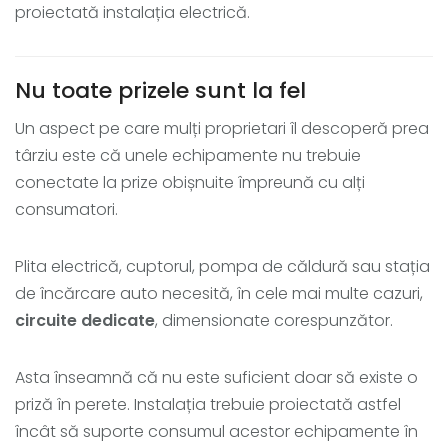
proiectată instalația electrică.
Nu toate prizele sunt la fel
Un aspect pe care mulți proprietari îl descoperă prea
târziu este că unele echipamente nu trebuie
conectate la prize obișnuite împreună cu alți
consumatori.
Plita electrică, cuptorul, pompa de căldură sau stația
de încărcare auto necesită, în cele mai multe cazuri,
circuite dedicate
, dimensionate corespunzător.
Asta înseamnă că nu este suficient doar să existe o
priză în perete. Instalația trebuie proiectată astfel
încât să suporte consumul acestor echipamente în