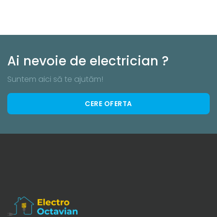
Ai nevoie de electrician ?
Suntem aici să te ajutăm!
CERE OFERTA