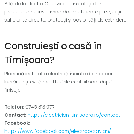
Află de la Electro Octavian: o instalație bine
proiectată nu înseamnă doar suficiente prize, ci și
suficiente circuite, protecții și posibilități de extindere.
Construiești o casă în
Timișoara?
Planifică instalația electrică înainte de începerea
lucrărilor și evită modificările costisitoare după
finisaje.
Telefon:
0745 813 077
Contact:
https://electrician-timisoara.ro/contact
Facebook:
https://www.facebook.com/electrooctavian/