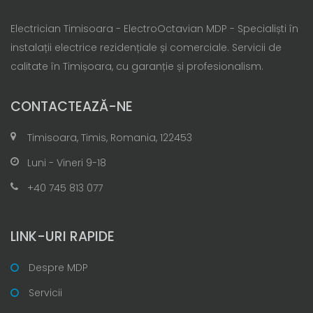
Electrician Timisoara - ElectroOctavian MDP - Specialiști în
instalații electrice rezidențiale și comerciale. Servicii de
calitate în Timișoara, cu garanție și profesionalism.
CONTACTEAZĂ-NE
Timisoara, Timis, Romania, 122453
Luni - Vineri 9-18
+40 745 813 077
LINK-URI RAPIDE
Despre MDP
Servicii