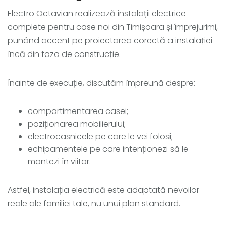
Electro Octavian realizează instalații electrice
complete pentru case noi din Timișoara și împrejurimi,
punând accent pe proiectarea corectă a instalației
încă din faza de construcție.
Înainte de execuție, discutăm împreună despre:
compartimentarea casei;
poziționarea mobilierului;
electrocasnicele pe care le vei folosi;
echipamentele pe care intenționezi să le
montezi în viitor.
Astfel, instalația electrică este adaptată nevoilor
reale ale familiei tale, nu unui plan standard.