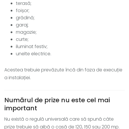
terasă;
foișor;
grădină;
garaj;
magazie;
curte;
iluminat festiv;
unelte electrice.
Acestea trebuie prevăzute încă din faza de execuție
a instalației.
Numărul de prize nu este cel mai
important
Nu există o regulă universală care să spună câte
prize trebuie să aibă o casă de 120, 150 sau 200 mp.