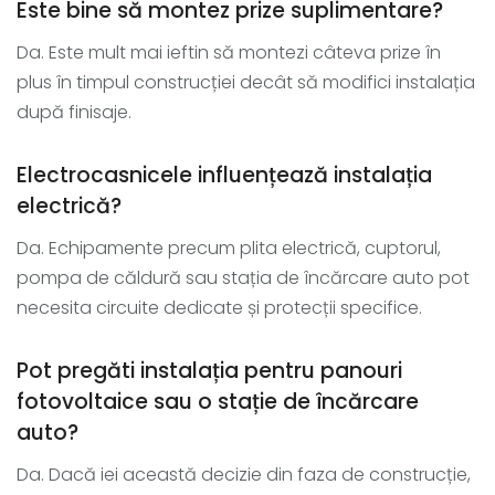
Este bine să montez prize suplimentare?
Da. Este mult mai ieftin să montezi câteva prize în
plus în timpul construcției decât să modifici instalația
după finisaje.
Electrocasnicele influențează instalația
electrică?
Da. Echipamente precum plita electrică, cuptorul,
pompa de căldură sau stația de încărcare auto pot
necesita circuite dedicate și protecții specifice.
Pot pregăti instalația pentru panouri
fotovoltaice sau o stație de încărcare
auto?
Da. Dacă iei această decizie din faza de construcție,