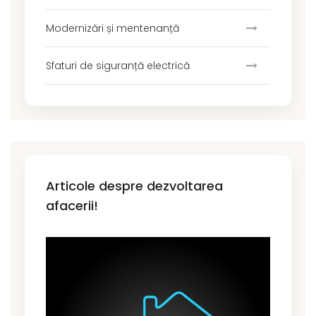
Modernizări și mentenanță
Sfaturi de siguranță electrică
Articole despre dezvoltarea
afacerii!