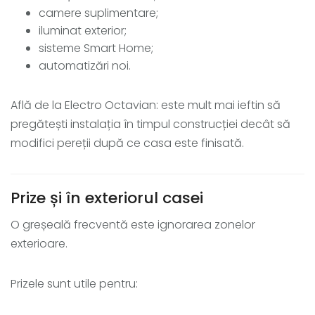
camere suplimentare;
iluminat exterior;
sisteme Smart Home;
automatizări noi.
Află de la Electro Octavian: este mult mai ieftin să
pregătești instalația în timpul construcției decât să
modifici pereții după ce casa este finisată.
Prize și în exteriorul casei
O greșeală frecventă este ignorarea zonelor
exterioare.
Prizele sunt utile pentru: