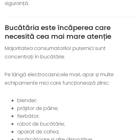
siguranță.
Bucătăria este încăperea care
necesită cea mai mare atenție
Majoritatea consumatorilor puternici sunt
concentrați în bucătărie.
Pe lângă electrocasnicele mari, apar și multe
echipamente mici care funcționează zilnic:
blender;
prăjitor de pâine;
fierbător;
robot de bucătărie;
aparat de cafea;
încărcătoare și alte dispozitive.