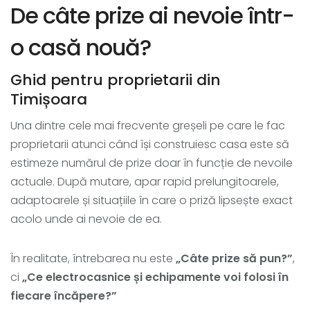
De câte prize ai nevoie într-
o casă nouă?
Ghid pentru proprietarii din
Timișoara
Una dintre cele mai frecvente greșeli pe care le fac
proprietarii atunci când își construiesc casa este să
estimeze numărul de prize doar în funcție de nevoile
actuale. După mutare, apar rapid prelungitoarele,
adaptoarele și situațiile în care o priză lipsește exact
acolo unde ai nevoie de ea.
În realitate, întrebarea nu este
„Câte prize să pun?”
,
ci
„Ce electrocasnice și echipamente voi folosi în
fiecare încăpere?”