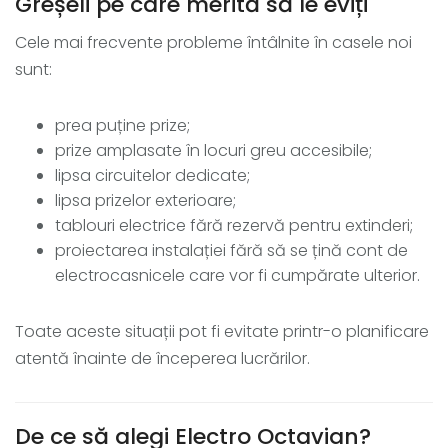
Greșeli pe care merită să le eviți
Cele mai frecvente probleme întâlnite în casele noi
sunt:
prea puține prize;
prize amplasate în locuri greu accesibile;
lipsa circuitelor dedicate;
lipsa prizelor exterioare;
tablouri electrice fără rezervă pentru extinderi;
proiectarea instalației fără să se țină cont de
electrocasnicele care vor fi cumpărate ulterior.
Toate aceste situații pot fi evitate printr-o planificare
atentă înainte de începerea lucrărilor.
De ce să alegi Electro Octavian?