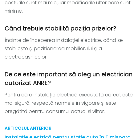
costurile sunt mai mici, iar modificările ulterioare sunt
minime.
Când trebuie stabilită poziția prizelor?
Înainte de începerea instalației electrice, când se
stabilește și poziționarea mobilierului și a
electrocasnicelor.
De ce este important să aleg un electrician
autorizat ANRE?
Pentru că o instalație electrică executată corect este
mai sigură, respectă normele în vigoare și este
pregătită pentru consumul actual și viitor.
ARTICOLUL ANTERIOR
Instalație electrică pentru stație auto în Timișoara