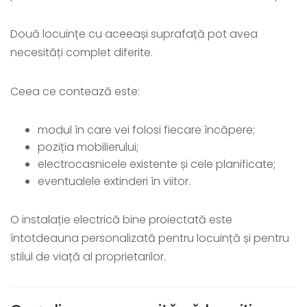
Două locuințe cu aceeași suprafață pot avea
necesități complet diferite.
Ceea ce contează este:
modul în care vei folosi fiecare încăpere;
poziția mobilierului;
electrocasnicele existente și cele planificate;
eventualele extinderi în viitor.
O instalație electrică bine proiectată este
întotdeauna personalizată pentru locuință și pentru
stilul de viață al proprietarilor.