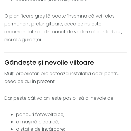
O planificare greșită poate însemna că vei folosi
permanent prelungitoare, ceea ce nu este
recomandat nici din punct de vedere al confortului,
nici al siguranței.
Gândește și nevoile viitoare
Mulți proprietari proiectează instalația doar pentru
ceea ce au în prezent.
Dar peste câțiva ani este posibil să ai nevoie de:
panouri fotovoltaice;
o mașină electrică;
o stație de încărcare;