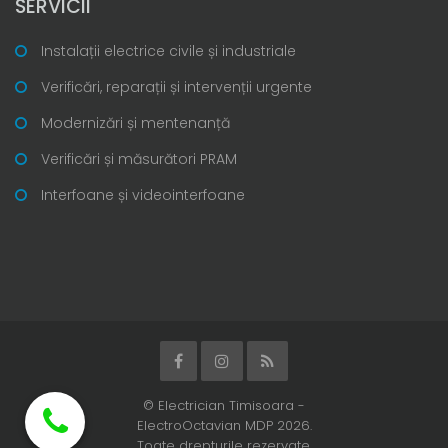
SERVICII
Instalații electrice civile și industriale
Verificări, reparații și intervenții urgente
Modernizări și mentenanță
Verificări și măsurători PRAM
Interfoane și videointerfoane
© Electrician Timisoara -
ElectroOctavian MDP 2026.
Toate drepturile rezervate.