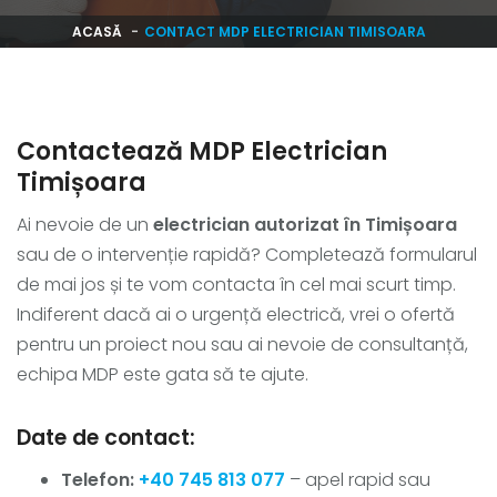
ACASĂ
CONTACT MDP ELECTRICIAN TIMISOARA
Contactează MDP Electrician
Timișoara
Ai nevoie de un
electrician autorizat în Timișoara
sau de o intervenție rapidă? Completează formularul
de mai jos și te vom contacta în cel mai scurt timp.
Indiferent dacă ai o urgență electrică, vrei o ofertă
pentru un proiect nou sau ai nevoie de consultanță,
echipa MDP este gata să te ajute.
Date de contact:
Telefon:
+40 745 813 077
– apel rapid sau