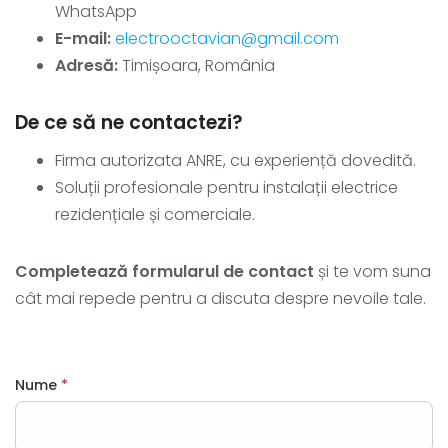
WhatsApp
E-mail:
electrooctavian@gmail.com
Adresă:
Timișoara, România
De ce să ne contactezi?
Firma autorizata ANRE, cu experiență dovedită.
Soluții profesionale pentru instalații electrice
rezidențiale și comerciale.
Completează formularul de contact
și te vom suna
cât mai repede pentru a discuta despre nevoile tale.
Nume