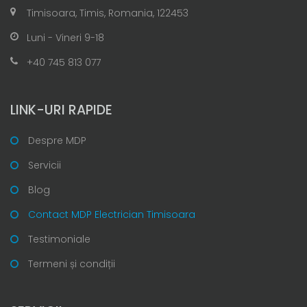
Timisoara, Timis, Romania, 122453
Luni - Vineri 9-18
+40 745 813 077
LINK-URI RAPIDE
Despre MDP
Servicii
Blog
Contact MDP Electrician Timisoara
Testimoniale
Termeni și condiții