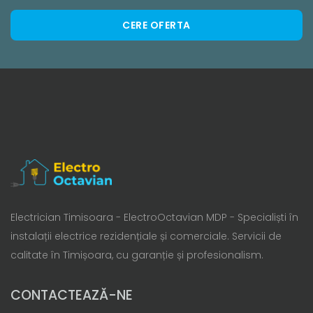
CERE OFERTA
Electrician Timisoara - ElectroOctavian MDP - Specialiști în
instalații electrice rezidențiale și comerciale. Servicii de
calitate în Timișoara, cu garanție și profesionalism.
CONTACTEAZĂ-NE