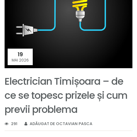
19
MAI 2026
Electrician Timișoara – de
ce se topesc prizele și cum
previi problema
291
ADĂUGAT DE OCTAVIAN PASCA