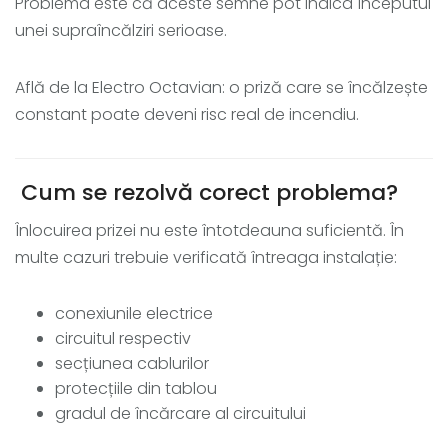
Problema este că aceste semne pot indica începutul
unei supraîncălziri serioase.
Află de la Electro Octavian: o priză care se încălzește
constant poate deveni risc real de incendiu.
Cum se rezolvă corect problema?
Înlocuirea prizei nu este întotdeauna suficientă. În
multe cazuri trebuie verificată întreaga instalație:
conexiunile electrice
circuitul respectiv
secțiunea cablurilor
protecțiile din tablou
gradul de încărcare al circuitului