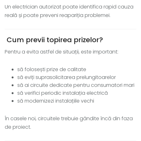
Un electrician autorizat poate identifica rapid cauza
reală și poate preveni reapariția problemei.
Cum previi topirea prizelor?
Pentru a evita astfel de situații, este important:
să folosești prize de calitate
să eviți suprasolicitarea prelungitoarelor
să ai circuite dedicate pentru consumatori mari
să verifici periodic instalația electrică
să modernizezi instalațiile vechi
În casele noi, circuitele trebuie gândite încă din faza
de proiect.