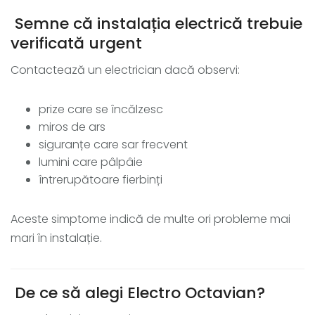
Semne că instalația electrică trebuie
verificată urgent
Contactează un electrician dacă observi:
prize care se încălzesc
miros de ars
siguranțe care sar frecvent
lumini care pâlpâie
întrerupătoare fierbinți
Aceste simptome indică de multe ori probleme mai
mari în instalație.
De ce să alegi Electro Octavian?