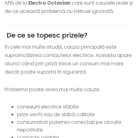
Află de la
Electro Octavian
care sunt cauzele reale și
de ce această problemă nu trebuie ignorată.
De ce se topesc prizele?
În cele mai multe situații, cauza principală este
supraîncălzirea contactelor electrice. Aceasta apare
atunci când prin priză trece un consum mai mare
decât poate suporta în siguranță.
Problema poate avea mai multe cauze:
conexiuni electrice slăbite
prize vechi sau de slabă calitate
consumatori puternici conectați pe circuite
nepotrivite
contacte oxidate