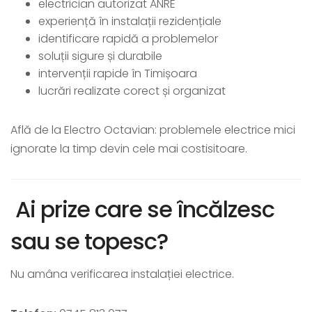
electrician autorizat ANRE
experiență în instalații rezidențiale
identificare rapidă a problemelor
soluții sigure și durabile
intervenții rapide în Timișoara
lucrări realizate corect și organizat
Află de la Electro Octavian: problemele electrice mici
ignorate la timp devin cele mai costisitoare.
Ai prize care se încălzesc
sau se topesc?
Nu amâna verificarea instalației electrice.