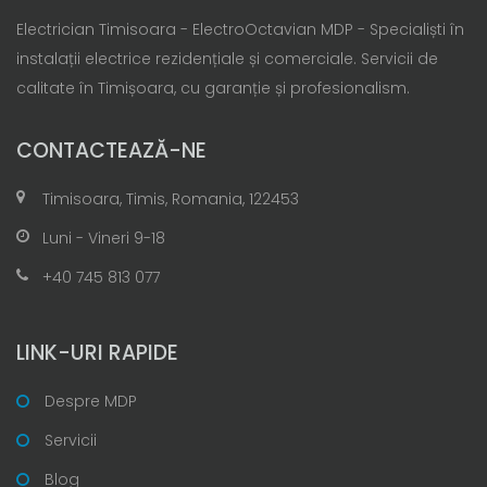
Electrician Timisoara - ElectroOctavian MDP - Specialiști în
instalații electrice rezidențiale și comerciale. Servicii de
calitate în Timișoara, cu garanție și profesionalism.
CONTACTEAZĂ-NE
Timisoara, Timis, Romania, 122453
Luni - Vineri 9-18
+40 745 813 077
LINK-URI RAPIDE
Despre MDP
Servicii
Blog