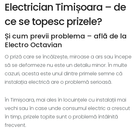
Electrician Timișoara – de
ce se topesc prizele?
Și cum previi problema – află de la
Electro Octavian
O priză care se încălzește, miroase a ars sau începe
să se deformeze nu este un detaliu minor. În multe
cazuri, acesta este unul dintre primele semne că
instalația electrică are o problemă serioasă.
În Timișoara, mai ales în locuințele cu instalații mai
vechi sau în case unde consumul electric a crescut
în timp, prizele topite sunt o problemă întâlnită
frecvent.