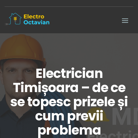
Electrician
Timișoara – de ce
se topesc prizele și
cum previi
problema