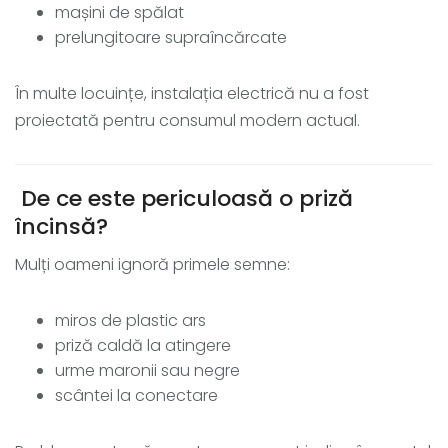
mașini de spălat
prelungitoare supraîncărcate
În multe locuințe, instalația electrică nu a fost
proiectată pentru consumul modern actual.
De ce este periculoasă o priză
încinsă?
Mulți oameni ignoră primele semne:
miros de plastic ars
priză caldă la atingere
urme maronii sau negre
scântei la conectare