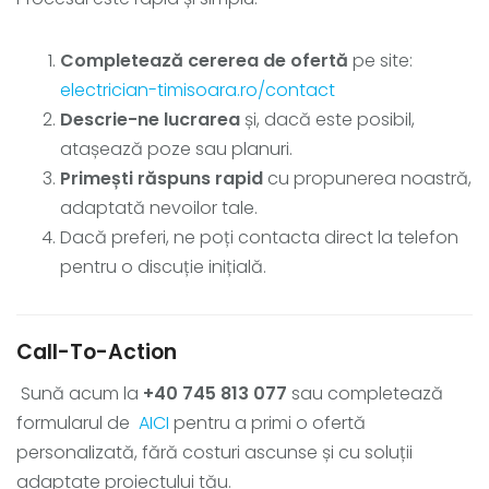
Completează cererea de ofertă
pe site:
electrician-timisoara.ro/contact
Descrie-ne lucrarea
și, dacă este posibil,
atașează poze sau planuri.
Primești răspuns rapid
cu propunerea noastră,
adaptată nevoilor tale.
Dacă preferi, ne poți contacta direct la telefon
pentru o discuție inițială.
Call-To-Action
Sună acum la
+40 745 813 077
sau completează
formularul de
AICI
pentru a primi o ofertă
personalizată, fără costuri ascunse și cu soluții
adaptate proiectului tău.