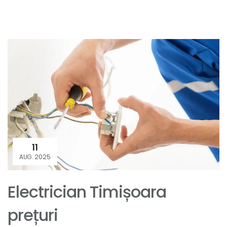
11
AUG. 2025
Electrician Timișoara
prețuri