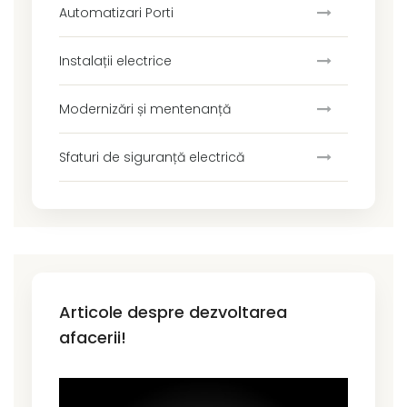
Automatizari Porti
Instalații electrice
Modernizări și mentenanță
Sfaturi de siguranță electrică
Articole despre dezvoltarea
afacerii!