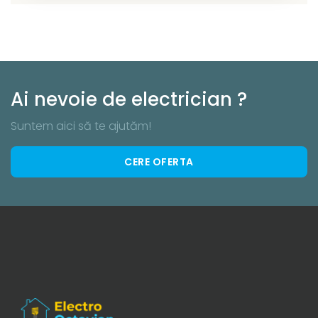
Ai nevoie de electrician ?
Suntem aici să te ajutăm!
CERE OFERTA