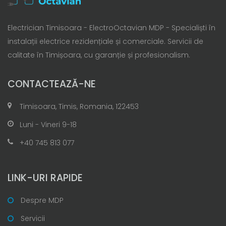
Electrician Timisoara - ElectroOctavian MDP - Specialiști în
instalații electrice rezidențiale și comerciale. Servicii de
calitate în Timișoara, cu garanție și profesionalism.
CONTACTEAZĂ-NE
Timisoara, Timis, Romania, 122453
Luni - Vineri 9-18
+40 745 813 077
LINK-URI RAPIDE
Despre MDP
Servicii