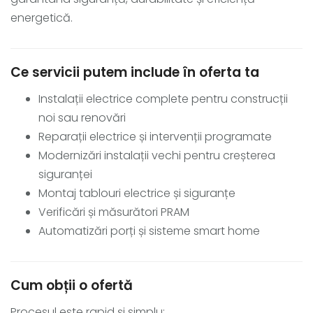
energetică.
Ce servicii putem include în oferta ta
Instalații electrice complete pentru construcții
noi sau renovări
Reparații electrice și intervenții programate
Modernizări instalații vechi pentru creșterea
siguranței
Montaj tablouri electrice și siguranțe
Verificări și măsurători PRAM
Automatizări porți și sisteme smart home
Cum obții o ofertă
Procesul este rapid și simplu: