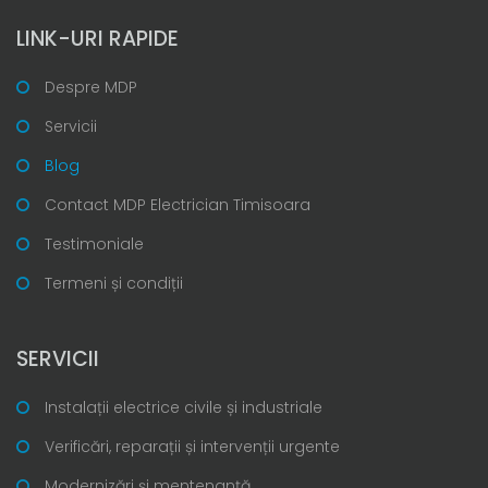
LINK-URI RAPIDE
Despre MDP
Servicii
Blog
Contact MDP Electrician Timisoara
Testimoniale
Termeni și condiții
SERVICII
Instalații electrice civile și industriale
Verificări, reparații și intervenții urgente
Modernizări și mentenanță