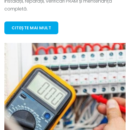
instalații, reparații, verificări PRAM și mentenanță
completă.
CITEȘTE MAI MULT