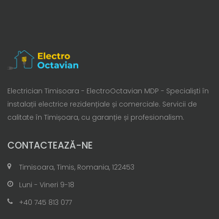
Electrician Timisoara - ElectroOctavian MDP - Specialiști în
instalații electrice rezidențiale și comerciale. Servicii de
calitate în Timișoara, cu garanție și profesionalism.
CONTACTEAZĂ-NE
Timisoara, Timis, Romania, 122453
Luni - Vineri 9-18
+40 745 813 077