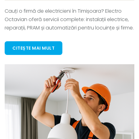
Cauți o firmă de electricieni în Timișoara? Electro
Octavian oferă servicii complete: instalații electrice,
reparații, PRAM și automatizări pentru locuințe și firme.
CITEȘTE MAI MULT