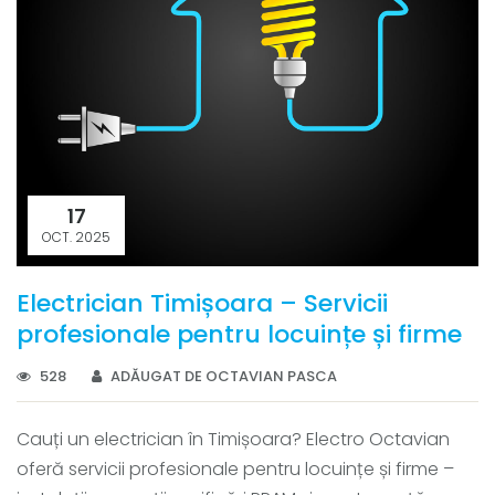
17
OCT. 2025
Electrician Timișoara – Servicii
profesionale pentru locuințe și firme
528
ADĂUGAT DE OCTAVIAN PASCA
Cauți un electrician în Timișoara? Electro Octavian
oferă servicii profesionale pentru locuințe și firme –