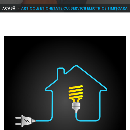
ACASĂ
ARTICOLE ETICHETATE CU: SERVICII ELECTRICE TIMIȘOARA