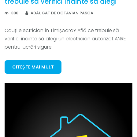
trebuie să verifici înainte să alegi
388
ADĂUGAT DE OCTAVIAN PASCA
Cauți electrician în Timișoara? Află ce trebuie să
verifici înainte să alegi un electrician autorizat ANRE
pentru lucrări sigure.
CITEȘTE MAI MULT