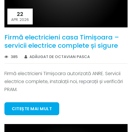
22
APR. 2026
Firmă electricieni casa Timișoara –
servicii electrice complete și sigure
385
ADĂUGAT DE OCTAVIAN PASCA
Firmă electricieni Timișoara autorizată ANRE. Servicii
electrice complete, instalații noi, reparații și verificări
PRAM.
CITEȘTE MAI MULT