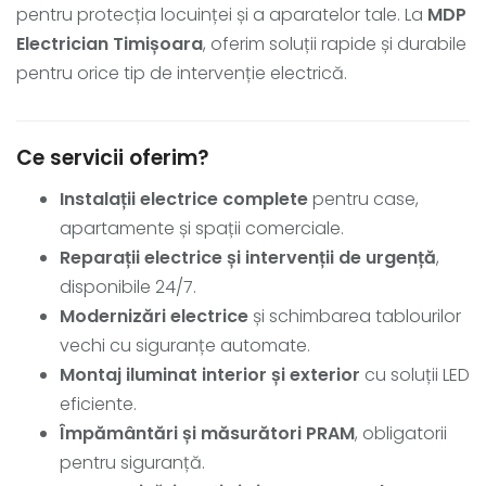
pentru protecția locuinței și a aparatelor tale. La
MDP
Electrician Timișoara
, oferim soluții rapide și durabile
pentru orice tip de intervenție electrică.
Ce servicii oferim?
Instalații electrice complete
pentru case,
apartamente și spații comerciale.
Reparații electrice și intervenții de urgență
,
disponibile 24/7.
Modernizări electrice
și schimbarea tablourilor
vechi cu siguranțe automate.
Montaj iluminat interior și exterior
cu soluții LED
eficiente.
Împământări și măsurători PRAM
, obligatorii
pentru siguranță.