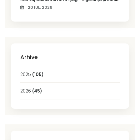
20 IUL. 2026
Arhive
2025
(105)
2026
(45)