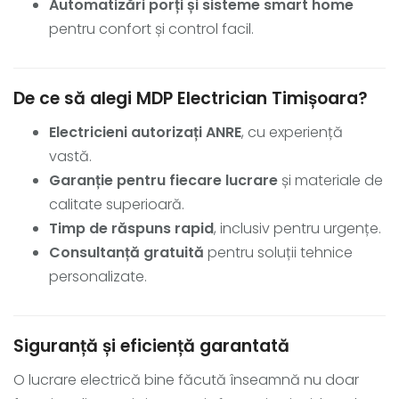
Automatizări porți și sisteme smart home
pentru confort și control facil.
De ce să alegi MDP Electrician Timișoara?
Electricieni autorizați ANRE
, cu experiență
vastă.
Garanție pentru fiecare lucrare
și materiale de
calitate superioară.
Timp de răspuns rapid
, inclusiv pentru urgențe.
Consultanță gratuită
pentru soluții tehnice
personalizate.
Siguranță și eficiență garantată
O lucrare electrică bine făcută înseamnă nu doar