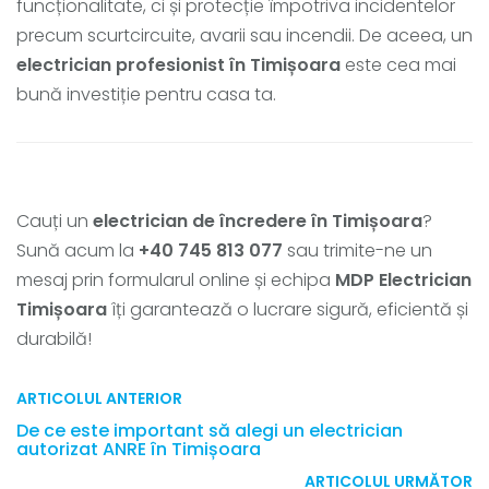
funcționalitate, ci și protecție împotriva incidentelor
precum scurtcircuite, avarii sau incendii. De aceea, un
electrician profesionist în Timișoara
este cea mai
bună investiție pentru casa ta.
Cauți un
electrician de încredere în Timișoara
?
Sună acum la
+40 745 813 077
sau trimite-ne un
mesaj prin formularul online și echipa
MDP Electrician
Timișoara
îți garantează o lucrare sigură, eficientă și
durabilă!
ARTICOLUL ANTERIOR
De ce este important să alegi un electrician
autorizat ANRE în Timișoara
ARTICOLUL URMĂTOR