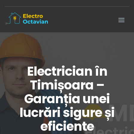
Electrician în
Timișoara –
Garanția unei
lucrări sigure și
eficiente