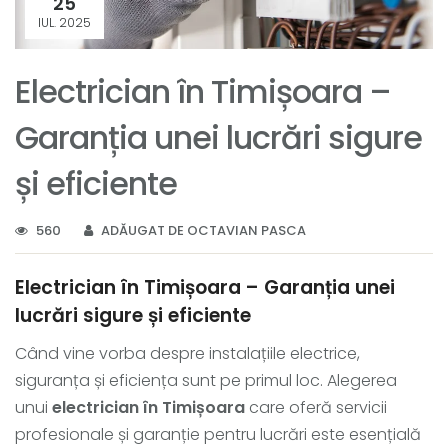
25
IUL. 2025
Electrician în Timișoara –
Garanția unei lucrări sigure
și eficiente
560
ADĂUGAT DE OCTAVIAN PASCA
Electrician în Timișoara – Garanția unei
lucrări sigure și eficiente
Când vine vorba despre instalațiile electrice,
siguranța și eficiența sunt pe primul loc. Alegerea
unui
electrician în Timișoara
care oferă servicii
profesionale și garanție pentru lucrări este esențială