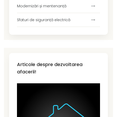
Modernizări și mentenanță
Sfaturi de siguranță electrică
Articole despre dezvoltarea
afacerii!