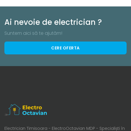
Ai nevoie de electrician ?
Suntem aici să te ajutăm!
CERE OFERTA
Electrician Timisoara - ElectroOctavian MDP - Specialiști în