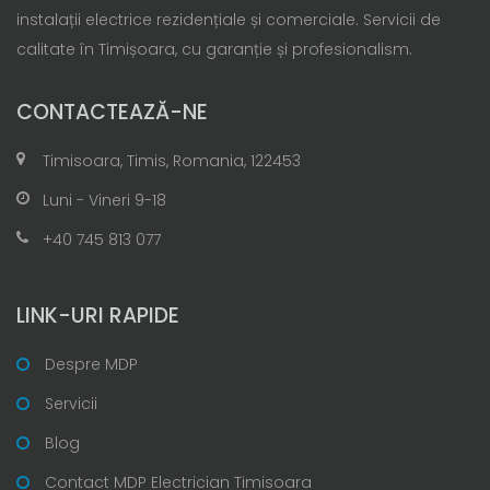
instalații electrice rezidențiale și comerciale. Servicii de
calitate în Timișoara, cu garanție și profesionalism.
CONTACTEAZĂ-NE
Timisoara, Timis, Romania, 122453
Luni - Vineri 9-18
+40 745 813 077
LINK-URI RAPIDE
Despre MDP
Servicii
Blog
Contact MDP Electrician Timisoara