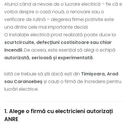
Atunci când ai nevoie de o lucrare electrică – fie că e
vorba despre o casă nouă, o renovare sau o
verificare de rutină – alegerea firmei potrivite este
una dintre cele mai importante decizii.
O instalație electrică prost realizată poate duce la
scurtcircuite, defecțiuni costisitoare sau chiar
incendii
. De aceea, este esențial să alegi o echipă
autorizată, serioasă și experimentată
.
Iată ce trebuie să știi dacă ești din
Timișoara, Arad
sau Caransebeș
și cauți o firmă de încredere pentru
lucrări electrice.
1. Alege o firmă cu electricieni autorizați
ANRE