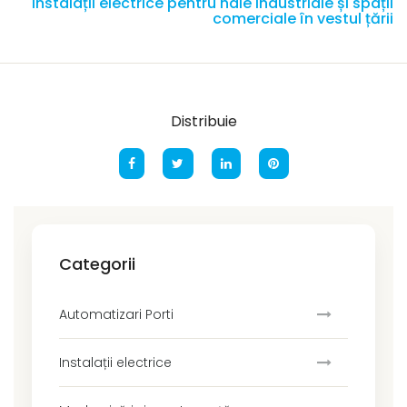
Instalații electrice pentru hale industriale și spații
comerciale în vestul țării
Distribuie
Categorii
Automatizari Porti
Instalații electrice