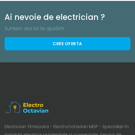
Ai nevoie de electrician ?
Suntem aici să te ajutăm!
CERE OFERTA
Electrician Timisoara - ElectroOctavian MDP - Specialiști în
instalații electrice rezidențiale și comerciale. Servicii de