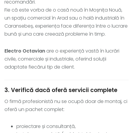
recomandări.
Fie că este vorba de o casă nouă în Moșnița Nouă,
un spațiu comercial în Arad sau o hală industrială în
Caransebeș, experiența face diferența între o lucrare
bună și una care creează probleme în timp.
Electro Octavian
are o experiență vastă în lucrări
civile, comerciale și industriale, oferind soluții
adaptate fiecărui tip de client.
3. Verifică dacă oferă servicii complete
O firmă profesionistă nu se ocupă doar de montaj, ci
oferă un pachet complet:
proiectare și consultanță,