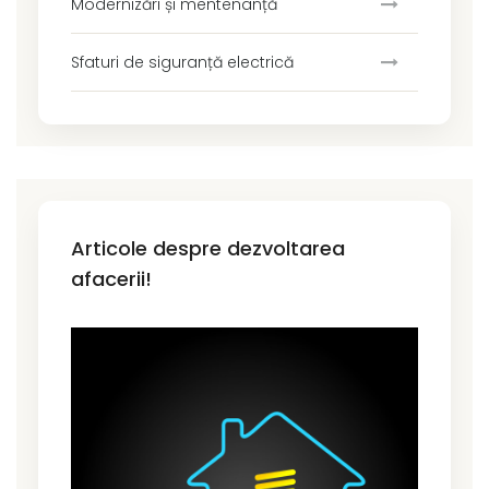
Modernizări și mentenanță
Sfaturi de siguranță electrică
Articole despre dezvoltarea
afacerii!