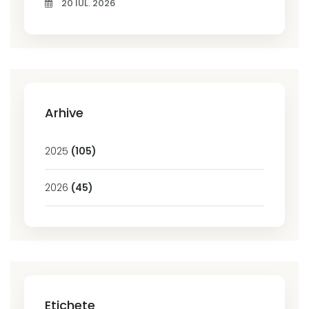
20 IUL. 2026
Arhive
2025
(105)
2026
(45)
Etichete