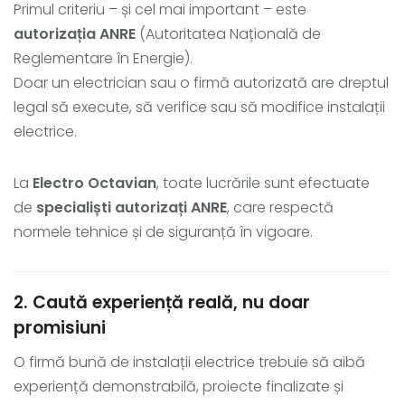
Primul criteriu – și cel mai important – este
autorizația ANRE
(Autoritatea Națională de
Reglementare în Energie).
Doar un electrician sau o firmă autorizată are dreptul
legal să execute, să verifice sau să modifice instalații
electrice.
La
Electro Octavian
, toate lucrările sunt efectuate
de
specialiști autorizați ANRE
, care respectă
normele tehnice și de siguranță în vigoare.
2. Caută experiență reală, nu doar
promisiuni
O firmă bună de instalații electrice trebuie să aibă
experiență demonstrabilă, proiecte finalizate și