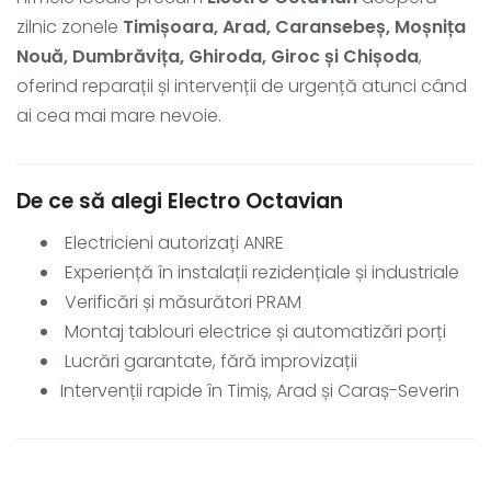
zilnic zonele
Timișoara, Arad, Caransebeș, Moșnița
Nouă, Dumbrăvița, Ghiroda, Giroc și Chișoda
,
oferind reparații și intervenții de urgență atunci când
ai cea mai mare nevoie.
De ce să alegi Electro Octavian
Electricieni autorizați ANRE
Experiență în instalații rezidențiale și industriale
Verificări și măsurători PRAM
Montaj tablouri electrice și automatizări porți
Lucrări garantate, fără improvizații
Intervenții rapide în Timiș, Arad și Caraș-Severin