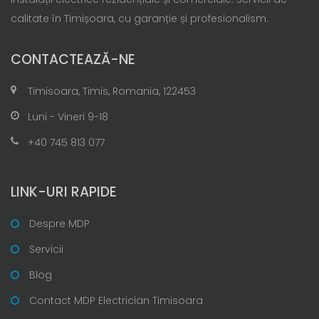
calitate în Timișoara, cu garanție și profesionalism.
CONTACTEAZĂ-NE
Timisoara, Timis, Romania, 122453
Luni - Vineri 9-18
+40 745 813 077
LINK-URI RAPIDE
Despre MDP
Servicii
Blog
Contact MDP Electrician Timisoara