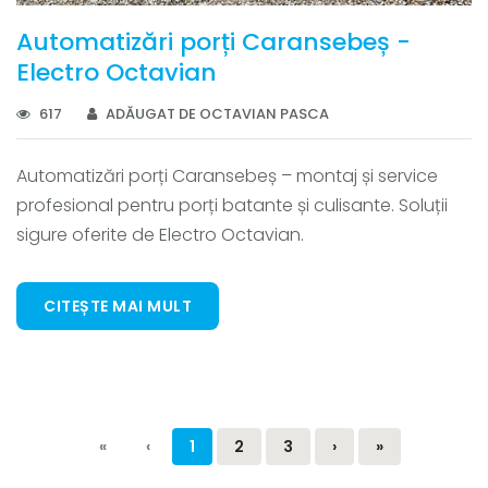
Automatizări porți Caransebeș -
Electro Octavian
617
ADĂUGAT DE OCTAVIAN PASCA
Automatizări porți Caransebeș – montaj și service
profesional pentru porți batante și culisante. Soluții
sigure oferite de Electro Octavian.
CITEȘTE MAI MULT
«
‹
1
2
3
›
»