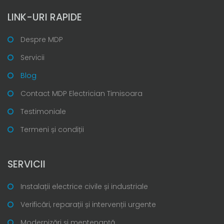
LINK-URI RAPIDE
Despre MDP
Servicii
Blog
Contact MDP Electrician Timisoara
Testimoniale
Termeni și condiții
SERVICII
Instalații electrice civile și industriale
Verificări, reparații și intervenții urgente
Modernizări și mentenanță