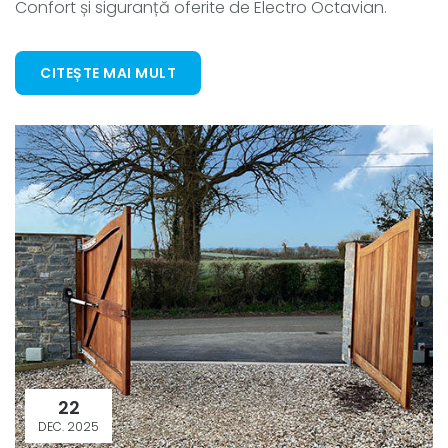
Confort și siguranță oferite de Electro Octavian.
CITEȘTE MAI MULT
22
DEC. 2025