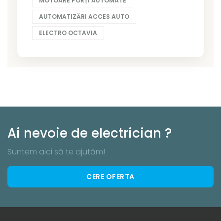
MOTOARE PORȚI AUTOMATE
AUTOMATIZĂRI ACCES AUTO
ELECTRO OCTAVIA
Ai nevoie de electrician ?
Suntem aici să te ajutăm!
CERE OFERTA