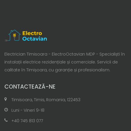
Electrician Timisoara - ElectroOctavian MDP - Specialiști în
instalații electrice rezidențiale și comerciale. Servicii de
calitate în Timișoara, cu garanție și profesionalism.
CONTACTEAZĂ-NE
Timisoara, Timis, Romania, 122453
Luni - Vineri 9-18
+40 745 813 077