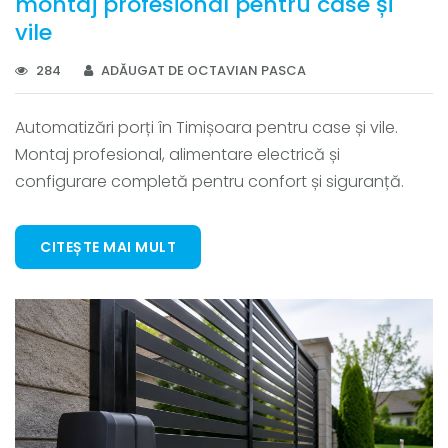
montaj profesional pentru case și
vile
284
ADĂUGAT DE OCTAVIAN PASCA
Automatizări porți în Timișoara pentru case și vile.
Montaj profesional, alimentare electrică și
configurare completă pentru confort și siguranță.
CITEȘTE MAI MULT