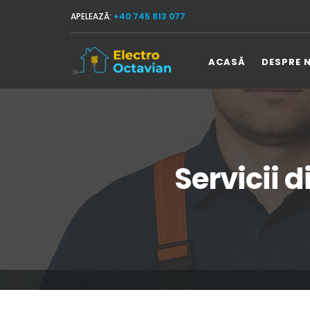
APELEAZĂ:
+40 745 813 077
ACASĂ
DESPRE 
Servicii 