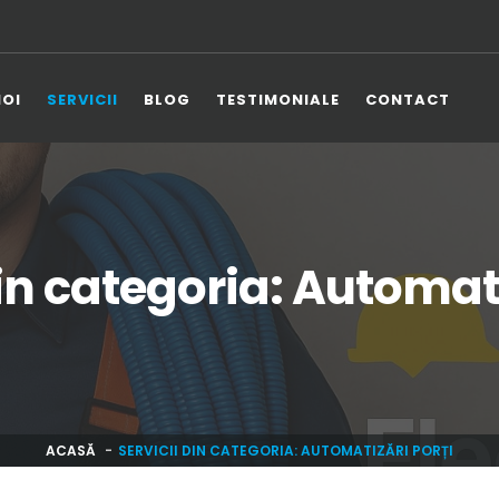
NOI
SERVICII
BLOG
TESTIMONIALE
CONTACT
din categoria: Automati
ACASĂ
SERVICII DIN CATEGORIA: AUTOMATIZĂRI PORȚI