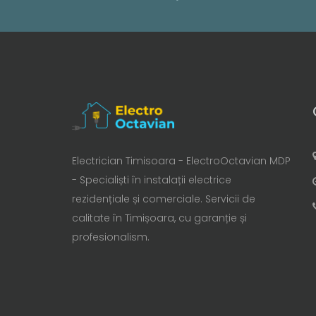
Electrician Timisoara - ElectroOctavian MDP
- Specialiști în instalații electrice
rezidențiale și comerciale. Servicii de
calitate în Timișoara, cu garanție și
profesionalism.