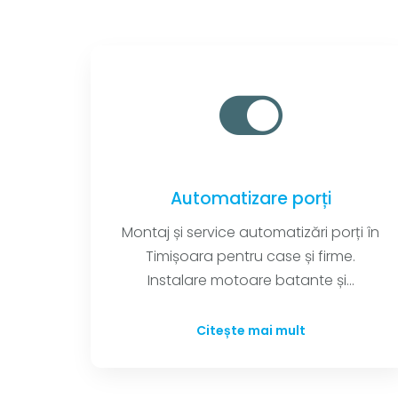
Automatizare porți
Montaj și service automatizări porți în
Timișoara pentru case și firme.
Instalare motoare batante și...
Citește mai mult