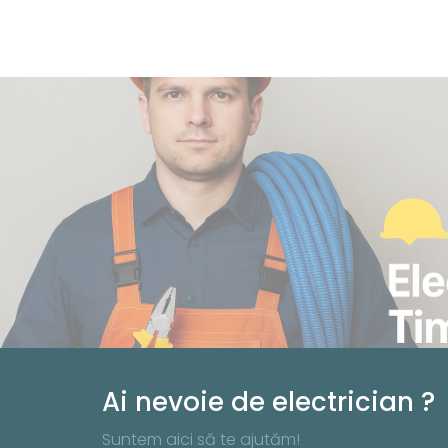
Ai nevoie de electrician ?
Suntem aici să te ajutăm!