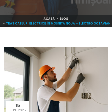
ACASĂ
BLOG
TRAS CABLURI ELECTRICE ÎN MOȘNIȚA NOUĂ – ELECTRO OCTAVIAN
15
SEPT. 2025