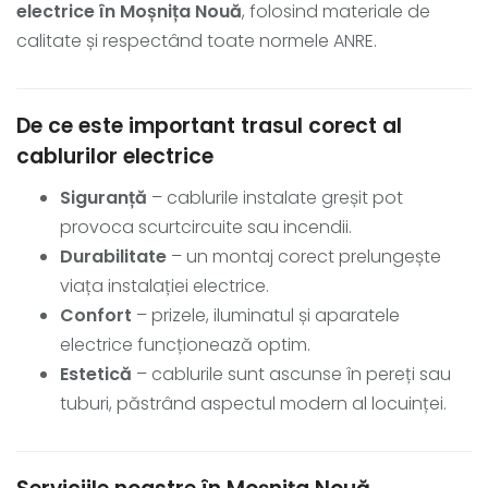
electrice în Moșnița Nouă
, folosind materiale de
calitate și respectând toate normele ANRE.
De ce este important trasul corect al
cablurilor electrice
Siguranță
– cablurile instalate greșit pot
provoca scurtcircuite sau incendii.
Durabilitate
– un montaj corect prelungește
viața instalației electrice.
Confort
– prizele, iluminatul și aparatele
electrice funcționează optim.
Estetică
– cablurile sunt ascunse în pereți sau
tuburi, păstrând aspectul modern al locuinței.