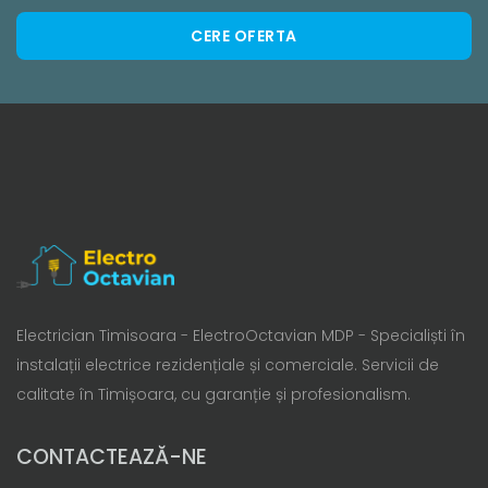
CERE OFERTA
Electrician Timisoara - ElectroOctavian MDP - Specialiști în
instalații electrice rezidențiale și comerciale. Servicii de
calitate în Timișoara, cu garanție și profesionalism.
CONTACTEAZĂ-NE