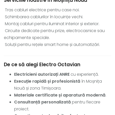
Serviciile noastre în Moșnița Nouă
Tras cabluri electrice pentru case noi.
Schimbarea cablurilor în locuințe vechi.
Montaj cabluri pentru iluminat interior și exterior.
Circuite dedicate pentru prize, electrocasnice sau
echipamente speciale.
Soluții pentru rețele smart home și automatizări.
De ce să alegi Electro Octavian
Electricieni autorizați ANRE
cu experiență.
Execuție rapidă și profesionistă
în Moșnița
Nouă și zona Timișoara.
Materiale certificate și aparatură modernă
.
Consultanță personalizată
pentru fiecare
proiect.