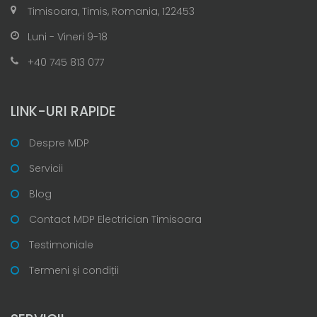
Timisoara, Timis, Romania, 122453
Luni - Vineri 9-18
+40 745 813 077
LINK-URI RAPIDE
Despre MDP
Servicii
Blog
Contact MDP Electrician Timisoara
Testimoniale
Termeni și condiții