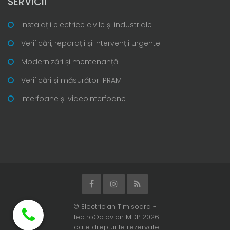
SERVICII
Instalații electrice civile și industriale
Verificări, reparații și intervenții urgente
Modernizări și mentenanță
Verificări și măsurători PRAM
Interfoane și videointerfoane
© Electrician Timisoara -
ElectroOctavian MDP 2026.
Toate drepturile rezervate.