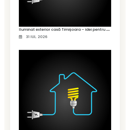
I
luminat exterior casă Timișoara – idei pentru siguranță și confort
31 IUL. 2026