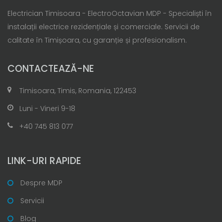
Electrician Timisoara - ElectroOctavian MDP - Specialiști în
instalații electrice rezidențiale și comerciale. Servicii de
calitate în Timișoara, cu garanție și profesionalism.
CONTACTEAZĂ-NE
Timisoara, Timis, Romania, 122453
Luni - Vineri 9-18
+40 745 813 077
LINK-URI RAPIDE
Despre MDP
Servicii
Blog