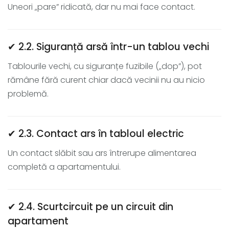
Uneori „pare” ridicată, dar nu mai face contact.
✔ 2.2. Siguranță arsă într-un tablou vechi
Tablourile vechi, cu siguranțe fuzibile („dop”), pot
rămâne fără curent chiar dacă vecinii nu au nicio
problemă.
✔ 2.3. Contact ars în tabloul electric
Un contact slăbit sau ars întrerupe alimentarea
completă a apartamentului.
✔ 2.4. Scurtcircuit pe un circuit din
apartament