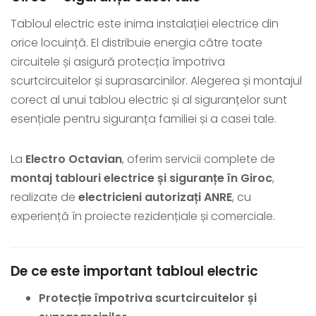
Tabloul electric este inima instalației electrice din
orice locuință. El distribuie energia către toate
circuitele și asigură protecția împotriva
scurtcircuitelor și suprasarcinilor. Alegerea și montajul
corect al unui tablou electric și al siguranțelor sunt
esențiale pentru siguranța familiei și a casei tale.
La
Electro Octavian
, oferim servicii complete de
montaj tablouri electrice și siguranțe în Giroc
,
realizate de
electricieni autorizați ANRE
, cu
experiență în proiecte rezidențiale și comerciale.
De ce este important tabloul electric
Protecție împotriva scurtcircuitelor și