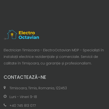
Electrician Timisoara - ElectroOctavian MDP - Specialiști în
instalații electrice rezidențiale și comerciale. Servicii de
calitate în Timișoara, cu garanție și profesionalism.
CONTACTEAZĂ-NE
Timisoara, Timis, Romania, 122453
Luni - Vineri 9-18
+40 745 813 077