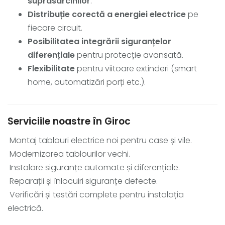
suprasarcinilor
.
Distribuție corectă a energiei electrice
pe
fiecare circuit.
Posibilitatea integrării siguranțelor
diferențiale
pentru protecție avansată.
Flexibilitate
pentru viitoare extinderi (smart
home, automatizări porți etc.).
Serviciile noastre în Giroc
Montaj tablouri electrice noi pentru case și vile.
Modernizarea tablourilor vechi.
Instalare siguranțe automate și diferențiale.
Reparații și înlocuiri siguranțe defecte.
Verificări și testări complete pentru instalația
electrică.