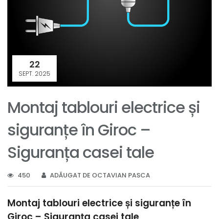
22
SEPT. 2025
Montaj tablouri electrice și
siguranțe în Giroc –
Siguranța casei tale
450
ADĂUGAT DE OCTAVIAN PASCA
Montaj tablouri electrice și siguranțe în
Giroc – Siguranța casei tale