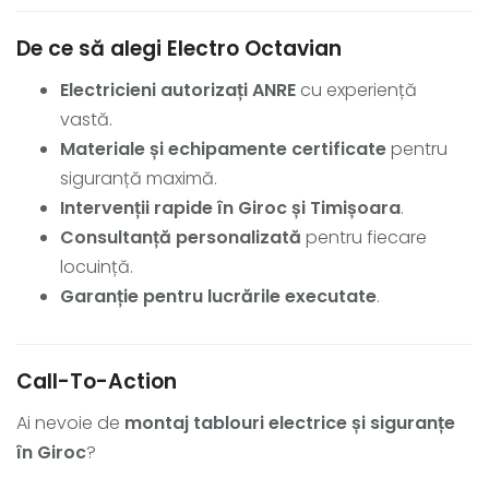
De ce să alegi Electro Octavian
Electricieni autorizați ANRE
cu experiență
vastă.
Materiale și echipamente certificate
pentru
siguranță maximă.
Intervenții rapide în Giroc și Timișoara
.
Consultanță personalizată
pentru fiecare
locuință.
Garanție pentru lucrările executate
.
Call-To-Action
Ai nevoie de
montaj tablouri electrice și siguranțe
în Giroc
?