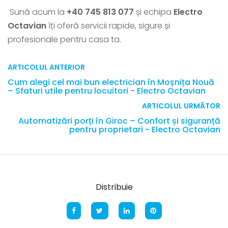
Sună acum la
+40 745 813 077
și echipa
Electro
Octavian
îți oferă servicii rapide, sigure și
profesionale pentru casa ta.
ARTICOLUL ANTERIOR
Cum alegi cel mai bun electrician în Moșnița Nouă
– Sfaturi utile pentru locuitori - Electro Octavian
ARTICOLUL URMĂTOR
Automatizări porți în Giroc – Confort și siguranță
pentru proprietari - Electro Octavian
Distribuie