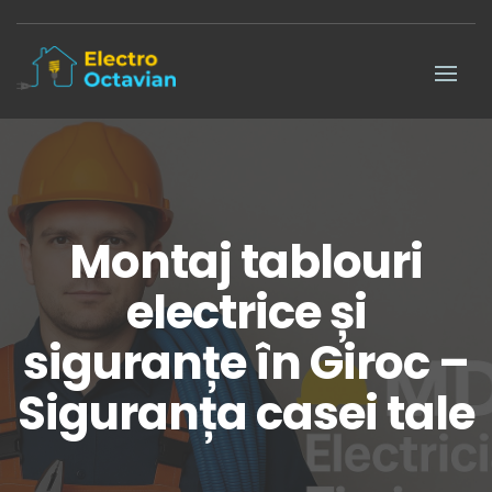
Montaj tablouri
electrice și
siguranțe în Giroc –
Siguranța casei tale