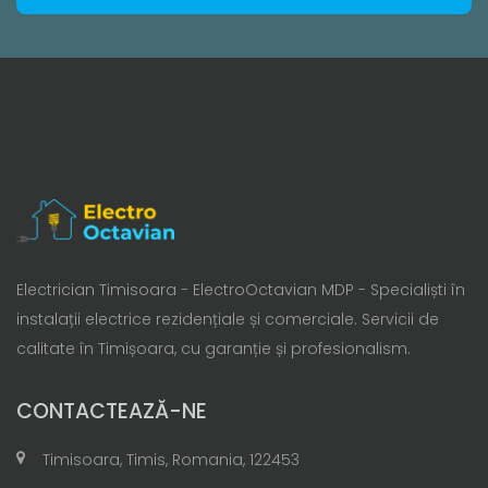
Electrician Timisoara - ElectroOctavian MDP - Specialiști în
instalații electrice rezidențiale și comerciale. Servicii de
calitate în Timișoara, cu garanție și profesionalism.
CONTACTEAZĂ-NE
Timisoara, Timis, Romania, 122453