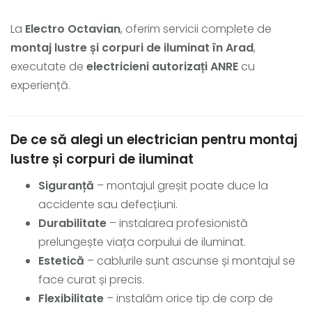
La
Electro Octavian
, oferim servicii complete de
montaj lustre și corpuri de iluminat în Arad
,
executate de
electricieni autorizați ANRE
cu
experiență.
De ce să alegi un electrician pentru montaj
lustre și corpuri de iluminat
Siguranță
– montajul greșit poate duce la
accidente sau defecțiuni.
Durabilitate
– instalarea profesionistă
prelungește viața corpului de iluminat.
Estetică
– cablurile sunt ascunse și montajul se
face curat și precis.
Flexibilitate
– instalăm orice tip de corp de