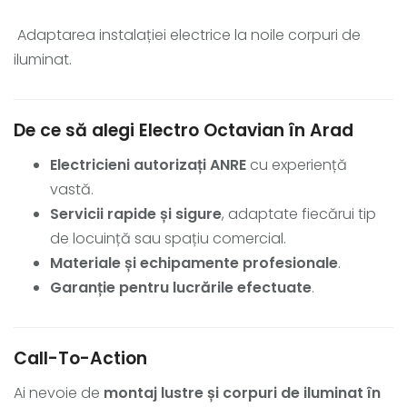
Adaptarea instalației electrice la noile corpuri de
iluminat.
De ce să alegi Electro Octavian în Arad
Electricieni autorizați ANRE
cu experiență
vastă.
Servicii rapide și sigure
, adaptate fiecărui tip
de locuință sau spațiu comercial.
Materiale și echipamente profesionale
.
Garanție pentru lucrările efectuate
.
Call-To-Action
Ai nevoie de
montaj lustre și corpuri de iluminat în