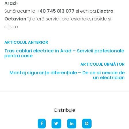
Arad
?
Sună acum la
+40 745 813 077
și echipa
Electro
Octavian
îți oferă servicii profesionale, rapide și
sigure.
ARTICOLUL ANTERIOR
Tras cabluri electrice în Arad – Servicii profesionale
pentru case
ARTICOLUL URMĂTOR
Montaj siguranțe diferențiale – De ce ai nevoie de
un electrician
Distribuie