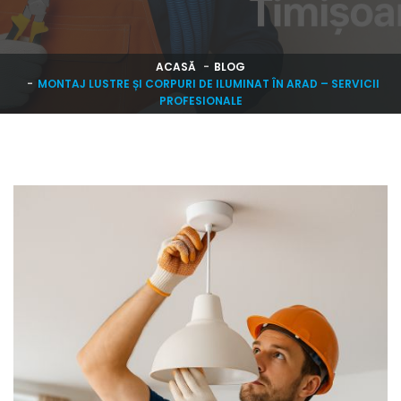
ACASĂ
BLOG
MONTAJ LUSTRE ȘI CORPURI DE ILUMINAT ÎN ARAD – SERVICII
PROFESIONALE