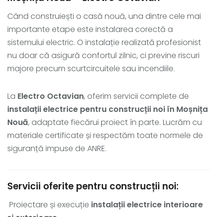
Când construiești o casă nouă, una dintre cele mai
importante etape este instalarea corectă a
sistemului electric. O instalație realizată profesionist
nu doar că asigură confortul zilnic, ci previne riscuri
majore precum scurtcircuitele sau incendiile.
La
Electro Octavian
, oferim servicii complete de
instalații electrice pentru construcții noi în Moșnița
Nouă
, adaptate fiecărui proiect în parte. Lucrăm cu
materiale certificate și respectăm toate normele de
siguranță impuse de ANRE.
Servicii oferite pentru construcții noi:
Proiectare și execuție
instalații electrice interioare