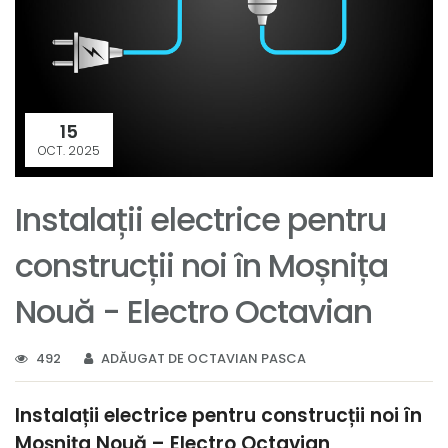
15
OCT. 2025
Instalații electrice pentru
construcții noi în Moșnița
Nouă - Electro Octavian
492
ADĂUGAT DE OCTAVIAN PASCA
Instalații electrice pentru construcții noi în
Moșnița Nouă – Electro Octavian