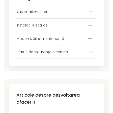
Automatizari Porti
Instalații electrice
Modernizări și mentenanță
Sfaturi de siguranță electrică
Articole despre dezvoltarea
afacerii!