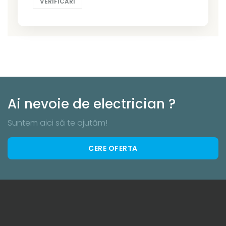
VERIFICĂRI
Ai nevoie de electrician ?
Suntem aici să te ajutăm!
CERE OFERTA