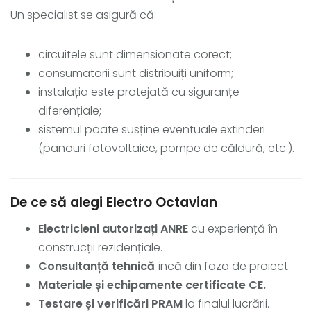
Un specialist se asigură că:
circuitele sunt dimensionate corect;
consumatorii sunt distribuiți uniform;
instalația este protejată cu siguranțe
diferențiale;
sistemul poate susține eventuale extinderi
(panouri fotovoltaice, pompe de căldură, etc.).
De ce să alegi Electro Octavian
Electricieni autorizați ANRE
cu experiență în
construcții rezidențiale.
Consultanță tehnică
încă din faza de proiect.
Materiale și echipamente certificate CE.
Testare și verificări PRAM
la finalul lucrării.