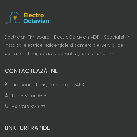
Electrician Timisoara - ElectroOctavian MDP - Specialiști în
instalații electrice rezidențiale și comerciale. Servicii de
calitate în Timișoara, cu garanție și profesionalism.
CONTACTEAZĂ-NE
Timisoara, Timis, Romania, 122453
Luni - Vineri 9-18
+40 745 813 077
LINK-URI RAPIDE