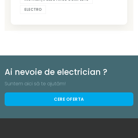
ELECTRO
Ai nevoie de electrician ?
Suntem aici să te ajutăm!
CERE OFERTA