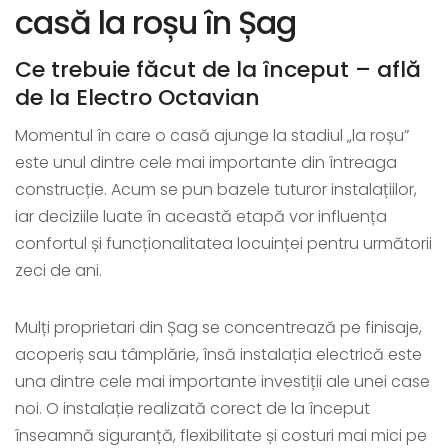
casă la roșu în Șag
Ce trebuie făcut de la început – află
de la Electro Octavian
Momentul în care o casă ajunge la stadiul „la roșu”
este unul dintre cele mai importante din întreaga
construcție. Acum se pun bazele tuturor instalațiilor,
iar deciziile luate în această etapă vor influența
confortul și funcționalitatea locuinței pentru următorii
zeci de ani.
Mulți proprietari din Șag se concentrează pe finisaje,
acoperiș sau tâmplărie, însă instalația electrică este
una dintre cele mai importante investiții ale unei case
noi. O instalație realizată corect de la început
înseamnă siguranță, flexibilitate și costuri mai mici pe