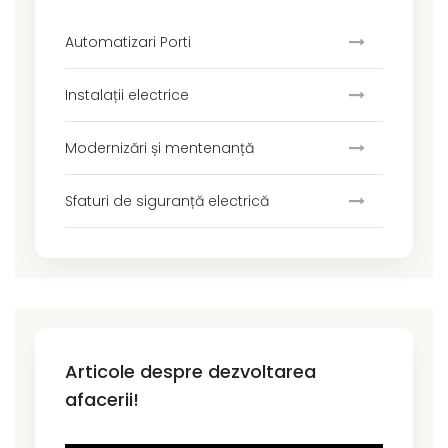
Automatizari Porti
Instalații electrice
Modernizări și mentenanță
Sfaturi de siguranță electrică
Articole despre dezvoltarea
afacerii!