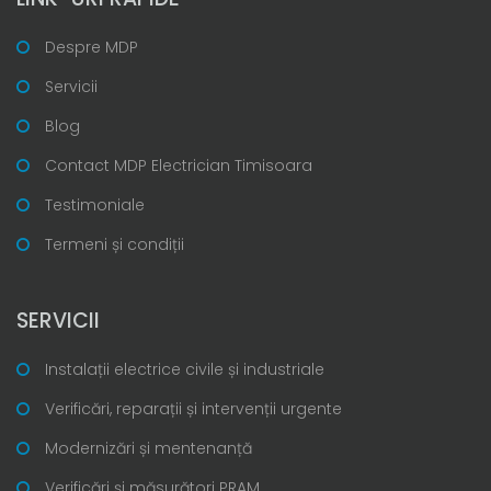
Despre MDP
Servicii
Blog
Contact MDP Electrician Timisoara
Testimoniale
Termeni și condiții
SERVICII
Instalații electrice civile și industriale
Verificări, reparații și intervenții urgente
Modernizări și mentenanță
Verificări și măsurători PRAM