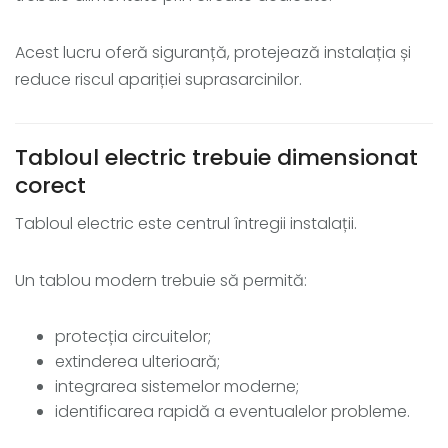
Acest lucru oferă siguranță, protejează instalația și
reduce riscul apariției suprasarcinilor.
Tabloul electric trebuie dimensionat
corect
Tabloul electric este centrul întregii instalații.
Un tablou modern trebuie să permită:
protecția circuitelor;
extinderea ulterioară;
integrarea sistemelor moderne;
identificarea rapidă a eventualelor probleme.