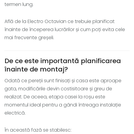
termen lung.
Află de la Electro Octavian ce trebuie planificat
înainte de începerea lucrărilor și cum poți evita cele
mai frecvente greșeli.
De ce este importantă planificarea
înainte de montaj?
Odată ce pereții sunt finisați și casa este aproape
gata, modificările devin costisitoare și greu de
realizat. De aceea, etapa casei la roșu este
momentul ideal pentru a gândi întreaga instalație
electrică.
În această fază se stabilesc: