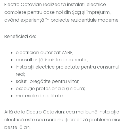
Electro Octavian realizează instalații electrice
complete pentru case noi din Șag și împrejurimi,
având experiență în proiecte rezidențiale moderne.
Beneficiezi de:
electrician autorizat ANRE;
consultanță înainte de execuție;
instalații electrice proiectate pentru consumul
real;
soluții pregătite pentru viitor;
execuție profesională și sigură;
materiale de calitate.
Află de la Electro Octavian: cea mai bună instalație
electrică este cea care nu îți creează probleme nici
peste 10 ani.