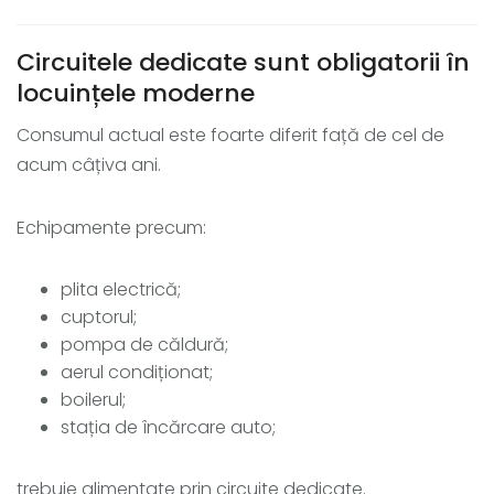
Circuitele dedicate sunt obligatorii în
locuințele moderne
Consumul actual este foarte diferit față de cel de
acum câțiva ani.
Echipamente precum:
plita electrică;
cuptorul;
pompa de căldură;
aerul condiționat;
boilerul;
stația de încărcare auto;
trebuie alimentate prin circuite dedicate.