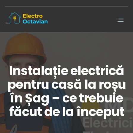
Instalație electrică
pentru casă la roșu
în Șag – ce trebuie
făcut de la început