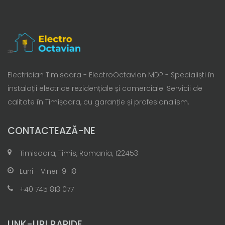
Electrician Timisoara - ElectroOctavian MDP - Specialiști în
instalații electrice rezidențiale și comerciale. Servicii de
calitate în Timișoara, cu garanție și profesionalism.
CONTACTEAZĂ-NE
Timisoara, Timis, Romania, 122453
Luni - Vineri 9-18
+40 745 813 077
LINK-URI RAPIDE