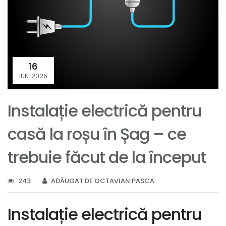
16
IUN. 2026
Instalație electrică pentru
casă la roșu în Șag – ce
trebuie făcut de la început
243
ADĂUGAT DE OCTAVIAN PASCA
Instalație electrică pentru