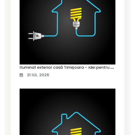
I
luminat exterior casă Timișoara – idei pentru siguranță și confort
31 IUL. 2026