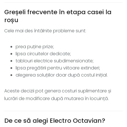
Greșeli frecvente în etapa casei la
roșu
Cele mai des întâlnite probleme sunt:
prea puține prize;
lipsa circuitelor dedicate;
tablouri electrice subdimensionate;
lipsa pregătirii pentru viitoare extinderi;
alegerea soluțiilor doar după costul inițial.
Aceste decizii pot genera costuri suplimentare și
lucrări de modificare după mutarea în locuință.
De ce să alegi Electro Octavian?