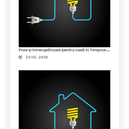
P
rize și întrerupătoare pentru casă în Timișoara – cum alegi variantele potrivite
23 IUL. 2026