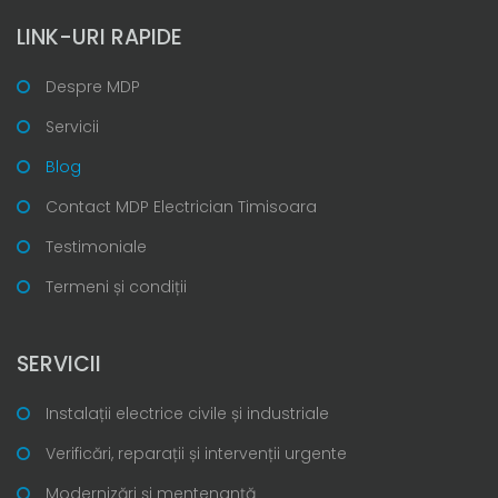
LINK-URI RAPIDE
Despre MDP
Servicii
Blog
Contact MDP Electrician Timisoara
Testimoniale
Termeni și condiții
SERVICII
Instalații electrice civile și industriale
Verificări, reparații și intervenții urgente
Modernizări și mentenanță