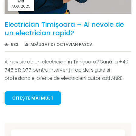
05
AUG. 2025
Electrician Timișoara – Ai nevoie de
un electrician rapid?
583
ADĂUGAT DE OCTAVIAN PASCA
Ai nevoie de un electrician în Timișoara? Sună la +40
745 813 077 pentru intervenții rapide, sigure și
profesionale, oferite de electricieni autorizați ANRE.
CITEȘTE MAI MULT