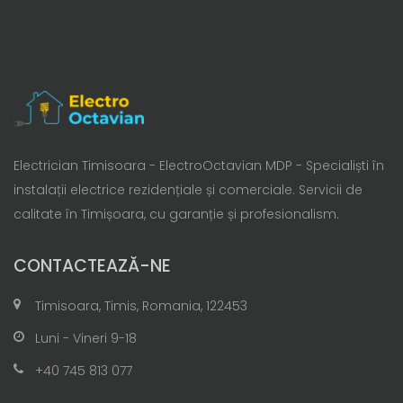
Electrician Timisoara - ElectroOctavian MDP - Specialiști în
instalații electrice rezidențiale și comerciale. Servicii de
calitate în Timișoara, cu garanție și profesionalism.
CONTACTEAZĂ-NE
Timisoara, Timis, Romania, 122453
Luni - Vineri 9-18
+40 745 813 077