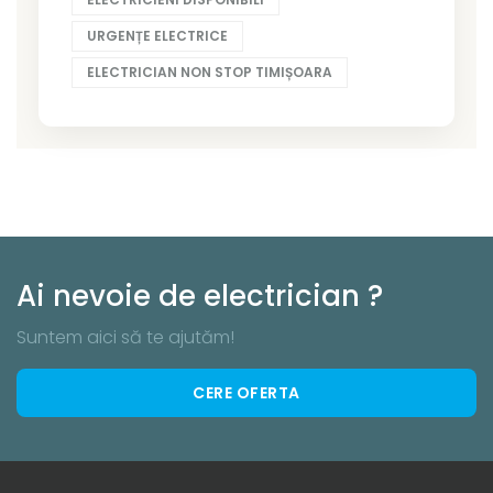
URGENȚE ELECTRICE
ELECTRICIAN NON STOP TIMIȘOARA
Ai nevoie de electrician ?
Suntem aici să te ajutăm!
CERE OFERTA