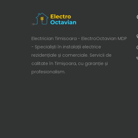
Electrician Timisoara - ElectroOctavian MDP
- Specialiști în instalații electrice
rezidențiale și comerciale. Servicii de
calitate în Timișoara, cu garanție și
profesionalism.