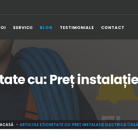
NOI
SERVICII
BLOG
TESTIMONIALE
CONTACT
tate cu: Preț instalați
ACASĂ
ARTICOLE ETICHETATE CU: PREȚ INSTALAȚIE ELECTRICĂ CAS