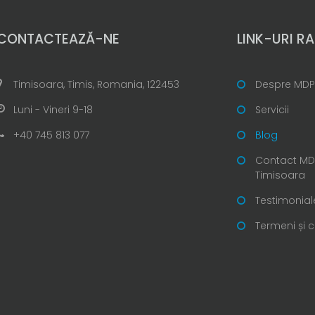
CONTACTEAZĂ-NE
LINK-URI RA
Timisoara, Timis, Romania, 122453
Despre MDP
Luni - Vineri 9-18
Servicii
+40 745 813 077
Blog
Contact MDP
Timisoara
Testimonial
Termeni și c