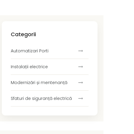
Categorii
Automatizari Porti
Instalații electrice
Modernizări și mentenanță
Sfaturi de siguranță electrică