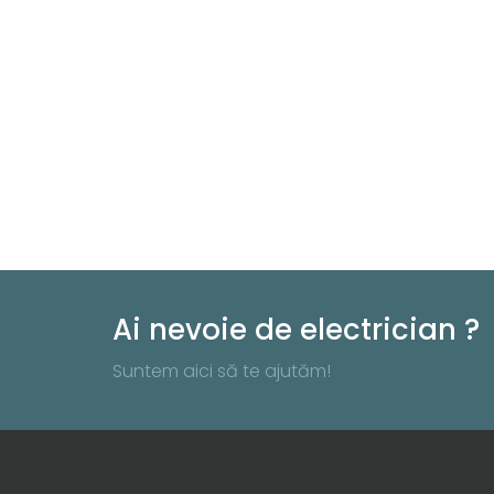
Ai nevoie de electrician ?
Suntem aici să te ajutăm!