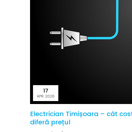
17
APR. 2026
Electrician Timișoara – cât cost
diferă prețul