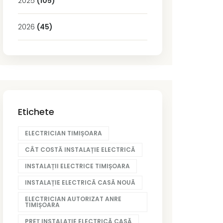
2025
(105)
2026
(45)
Etichete
ELECTRICIAN TIMIȘOARA
CÂT COSTĂ INSTALAȚIE ELECTRICĂ
INSTALAȚII ELECTRICE TIMIȘOARA
INSTALAȚIE ELECTRICĂ CASĂ NOUĂ
ELECTRICIAN AUTORIZAT ANRE
TIMIȘOARA
PREȚ INSTALAȚIE ELECTRICĂ CASĂ