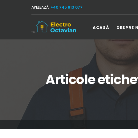
APELEAZĂ:
+40 745 813 077
ACASĂ
DESPRE 
Articole etiche