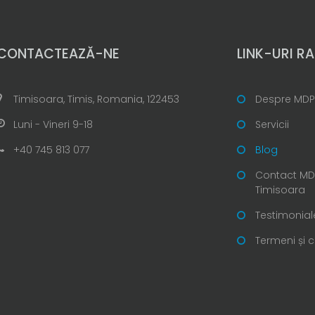
CONTACTEAZĂ-NE
LINK-URI RA
Timisoara, Timis, Romania, 122453
Despre MDP
Luni - Vineri 9-18
Servicii
+40 745 813 077
Blog
Contact MDP
Timisoara
Testimonial
Termeni și c