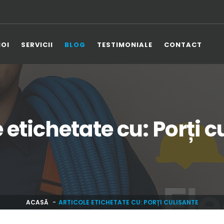
NOI
SERVICII
BLOG
TESTIMONIALE
CONTACT
e etichetate cu: Porți c
ACASĂ
ARTICOLE ETICHETATE CU: PORȚI CULISANTE