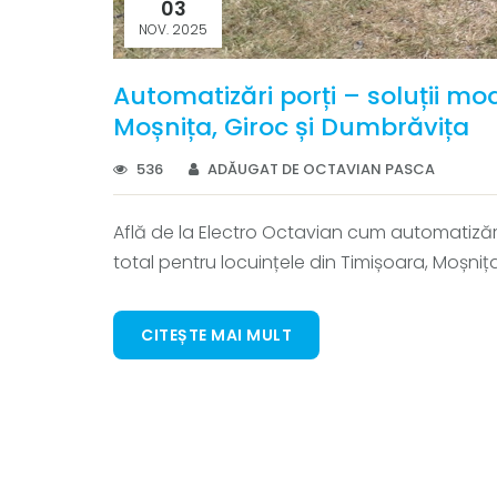
03
NOV. 2025
Automatizări porți – soluții mo
Moșnița, Giroc și Dumbrăvița
536
ADĂUGAT DE OCTAVIAN PASCA
Află de la Electro Octavian cum automatizări
total pentru locuințele din Timișoara, Moșniț
CITEȘTE MAI MULT