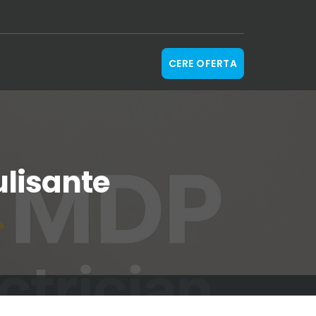
CERE OFERTA
ulisante