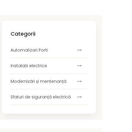
Categorii
Automatizari Porti
Instalații electrice
Modernizări și mentenanță
Sfaturi de siguranță electrică