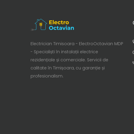
Electrician Timisoara - ElectroOctavian MDP
- Specialiști în instalații electrice
rezidențiale și comerciale. Servicii de
calitate în Timișoara, cu garanție și
profesionalism.