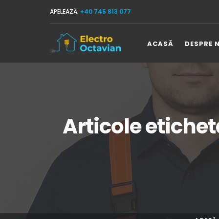
APELEAZĂ:
+40 745 813 077
ACASĂ
DESPRE 
Articole etichet