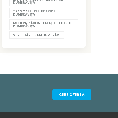
DUMBRĂVIȚA
TRAS CABLURI ELECTRICE
DUMBRĂVIȚA
MODERNIZĂRI INSTALAȚII ELECTRICE
DUMBRĂVIȚA
VERIFICĂRI PRAM DUMBRĂVI
CERE OFERTA