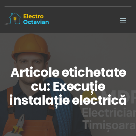
Articole etichetate
cu: Execuție
instalație electrică