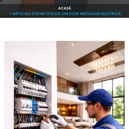
ACASĂ
ARTICOLE ETICHETATE CU: EXECUȚIE INSTALAȚIE ELECTRICĂ