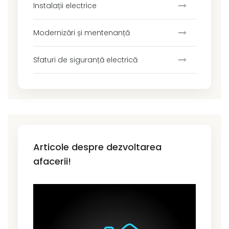
Instalații electrice
Modernizări și mentenanță
Sfaturi de siguranță electrică
Articole despre dezvoltarea
afacerii!