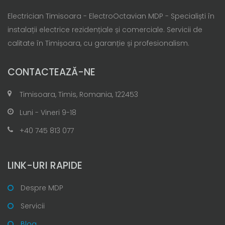
Electrician Timisoara - ElectroOctavian MDP - Specialiști în
instalații electrice rezidențiale și comerciale. Servicii de
calitate în Timișoara, cu garanție și profesionalism.
CONTACTEAZĂ-NE
Timisoara, Timis, Romania, 122453
Luni - Vineri 9-18
+40 745 813 077
LINK-URI RAPIDE
Despre MDP
Servicii
Blog