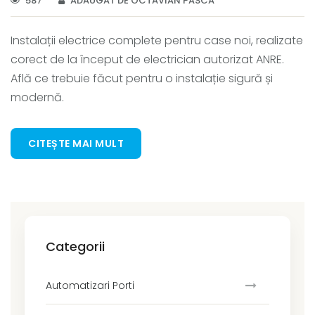
587
ADĂUGAT DE OCTAVIAN PASCA
Instalații electrice complete pentru case noi, realizate
corect de la început de electrician autorizat ANRE.
Află ce trebuie făcut pentru o instalație sigură și
modernă.
CITEȘTE MAI MULT
Categorii
Automatizari Porti