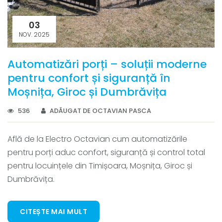
03
NOV. 2025
Automatizări porți – soluții moderne
pentru confort și siguranță în
Moșnița, Giroc și Dumbrăvița
536
ADĂUGAT DE OCTAVIAN PASCA
Află de la Electro Octavian cum automatizările
pentru porți aduc confort, siguranță și control total
pentru locuințele din Timișoara, Moșnița, Giroc și
Dumbrăvița.
CITEȘTE MAI MULT