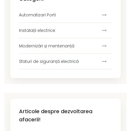
Automatizari Porti
Instalații electrice
Modernizări și mentenanță
Sfaturi de siguranță electrică
Articole despre dezvoltarea
afacerii!