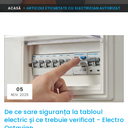
ACASĂ
ARTICOLE ETICHETATE CU: ELECTRICIAN AUTORIZAT
05
NOV. 2025
De ce sare siguranța la tabloul
electric și ce trebuie verificat - Electro
Octavian