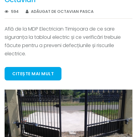
594
ADĂUGAT DE OCTAVIAN PASCA
Află de la MDP Electrician Timișoara de ce sare
siguranța la tabloul electric și ce verificări trebuie
făcute pentru a preveni defecțiunile și riscurile
electrice.
CITEȘTE MAI MULT