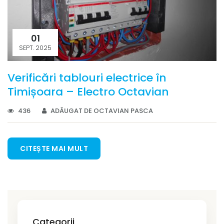
01
SEPT. 2025
Verificări tablouri electrice în
Timișoara – Electro Octavian
436
ADĂUGAT DE OCTAVIAN PASCA
CITEȘTE MAI MULT
Categorii