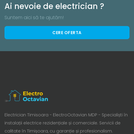
Ai nevoie de electrician ?
Suntem aici să te ajutăm!
CERE OFERTA
Electrician Timisoara - ElectroOctavian MDP - Specialiști în
instalații electrice rezidențiale și comerciale. Servicii de
calitate în Timișoara, cu garanție și profesionalism.