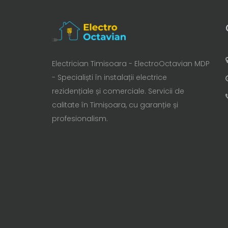
Electrician Timisoara - ElectroOctavian MDP
- Specialiști în instalații electrice
rezidențiale și comerciale. Servicii de
calitate în Timișoara, cu garanție și
profesionalism.