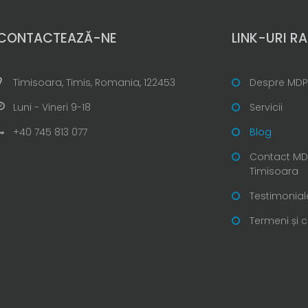
CONTACTEAZĂ-NE
LINK-URI RA
Timisoara, Timis, Romania, 122453
Despre MDP
Luni - Vineri 9-18
Servicii
+40 745 813 077
Blog
Contact MDP
Timisoara
Testimonial
Termeni și c