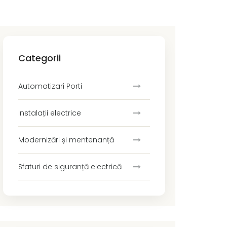
Categorii
Automatizari Porti
Instalații electrice
Modernizări și mentenanță
Sfaturi de siguranță electrică