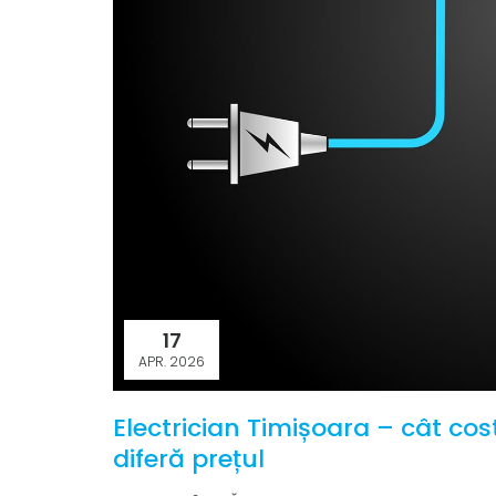
17
APR. 2026
Electrician Timișoara – cât cost
diferă prețul