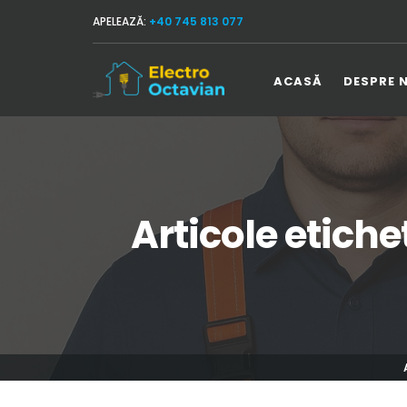
APELEAZĂ:
+40 745 813 077
ACASĂ
DESPRE 
Articole etiche