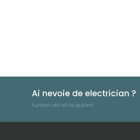
Ai nevoie de electrician ?
Suntem aici să te ajutăm!