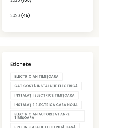
2025
(105)
2026
(45)
Etichete
ELECTRICIAN TIMIȘOARA
CÂT COSTĂ INSTALAȚIE ELECTRICĂ
INSTALAȚII ELECTRICE TIMIȘOARA
INSTALAȚIE ELECTRICĂ CASĂ NOUĂ
ELECTRICIAN AUTORIZAT ANRE
TIMIȘOARA
PREȚ INSTALAȚIE ELECTRICĂ CASĂ