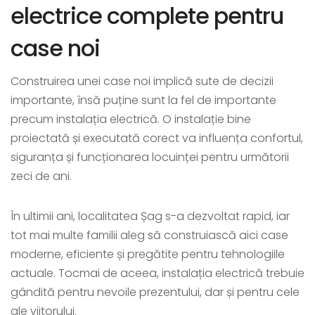
electrice complete pentru
case noi
Construirea unei case noi implică sute de decizii
importante, însă puține sunt la fel de importante
precum instalația electrică. O instalație bine
proiectată și executată corect va influența confortul,
siguranța și funcționarea locuinței pentru următorii
zeci de ani.
În ultimii ani, localitatea Șag s-a dezvoltat rapid, iar
tot mai multe familii aleg să construiască aici case
moderne, eficiente și pregătite pentru tehnologiile
actuale. Tocmai de aceea, instalația electrică trebuie
gândită pentru nevoile prezentului, dar și pentru cele
ale viitorului.