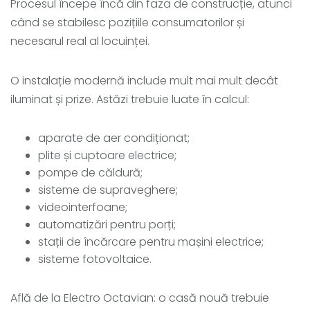
Procesul începe încă din faza de construcție, atunci
când se stabilesc pozițiile consumatorilor și
necesarul real al locuinței.
O instalație modernă include mult mai mult decât
iluminat și prize. Astăzi trebuie luate în calcul:
aparate de aer condiționat;
plite și cuptoare electrice;
pompe de căldură;
sisteme de supraveghere;
videointerfoane;
automatizări pentru porți;
stații de încărcare pentru mașini electrice;
sisteme fotovoltaice.
Află de la Electro Octavian: o casă nouă trebuie