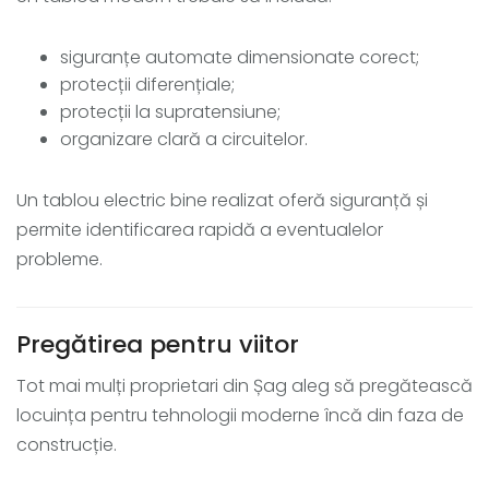
siguranțe automate dimensionate corect;
protecții diferențiale;
protecții la supratensiune;
organizare clară a circuitelor.
Un tablou electric bine realizat oferă siguranță și
permite identificarea rapidă a eventualelor
probleme.
Pregătirea pentru viitor
Tot mai mulți proprietari din Șag aleg să pregătească
locuința pentru tehnologii moderne încă din faza de
construcție.