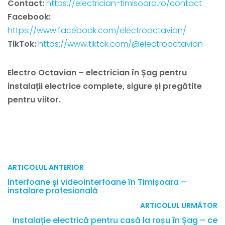
Contact:
https://electrician-timisoara.ro/contact
Facebook:
https://www.facebook.com/electrooctavian/
TikTok:
https://www.tiktok.com/@electrooctavian
Electro Octavian – electrici
an în Șag pentru
instalații electrice complete, sigure și pregătite
pentru viitor.
ARTICOLUL ANTERIOR
Interfoane și videointerfoane în Timișoara –
instalare profesională
ARTICOLUL URMĂTOR
Instalație electrică pentru casă la roșu în Șag – ce