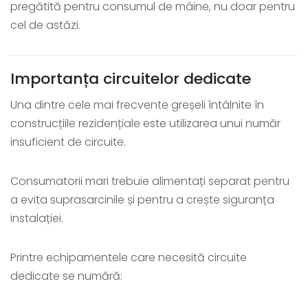
pregătită pentru consumul de mâine, nu doar pentru
cel de astăzi.
Importanța circuitelor dedicate
Una dintre cele mai frecvente greșeli întâlnite în
construcțiile rezidențiale este utilizarea unui număr
insuficient de circuite.
Consumatorii mari trebuie alimentați separat pentru
a evita suprasarcinile și pentru a crește siguranța
instalației.
Printre echipamentele care necesită circuite
dedicate se numără: