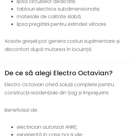
lipsa circuitelor dedicate;
tablouri electrice subdimensionate;
materiale de calitate slabă;
lipsa pregătirii pentru extinderi viitoare.
Aceste greșeli pot genera costuri suplimentare și
disconfort după mutarea în locuință.
De ce să alegi Electro Octavian?
Electro Octavian oferă soluții complete pentru
construcții rezidențiale din Șag și împrejurimi.
Beneficiezi de:
electrician autorizat ANRE;
experiență în case noi și vile;