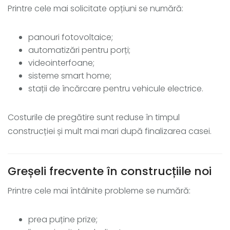
Printre cele mai solicitate opțiuni se numără:
panouri fotovoltaice;
automatizări pentru porți;
videointerfoane;
sisteme smart home;
stații de încărcare pentru vehicule electrice.
Costurile de pregătire sunt reduse în timpul
construcției și mult mai mari după finalizarea casei.
Greșeli frecvente în construcțiile noi
Printre cele mai întâlnite probleme se numără:
prea puține prize;