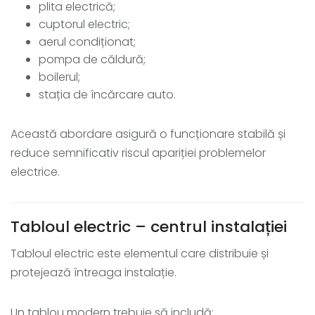
plita electrică;
cuptorul electric;
aerul condiționat;
pompa de căldură;
boilerul;
stația de încărcare auto.
Această abordare asigură o funcționare stabilă și
reduce semnificativ riscul apariției problemelor
electrice.
Tabloul electric – centrul instalației
Tabloul electric este elementul care distribuie și
protejează întreaga instalație.
Un tablou modern trebuie să includă: