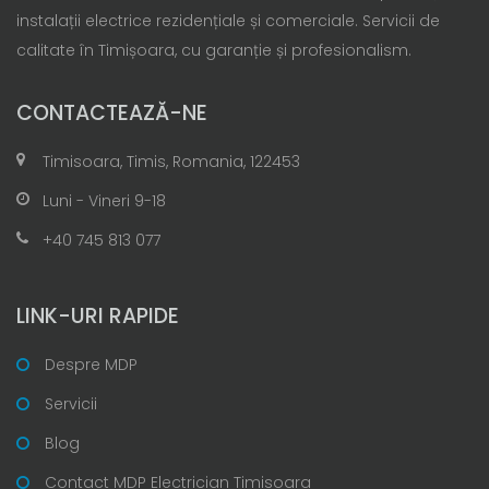
instalații electrice rezidențiale și comerciale. Servicii de
calitate în Timișoara, cu garanție și profesionalism.
CONTACTEAZĂ-NE
Timisoara, Timis, Romania, 122453
Luni - Vineri 9-18
+40 745 813 077
LINK-URI RAPIDE
Despre MDP
Servicii
Blog
Contact MDP Electrician Timisoara