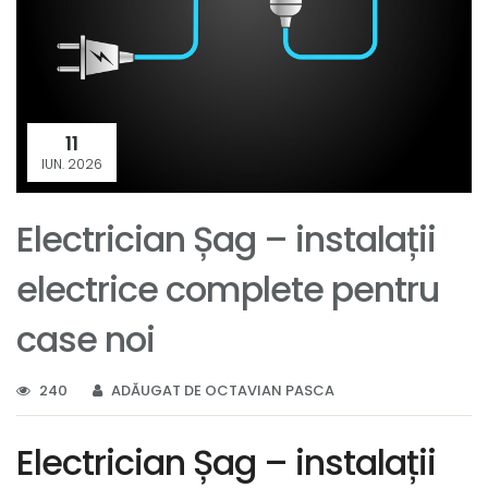
11
IUN. 2026
Electrician Șag – instalații
electrice complete pentru
case noi
240
ADĂUGAT DE OCTAVIAN PASCA
Electrician Șag – instalații