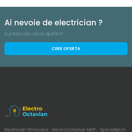
Ai nevoie de electrician ?
Suntem aici să te ajutăm!
CERE OFERTA
Electrician Timisoara - ElectroOctavian MDP - Specialiști în