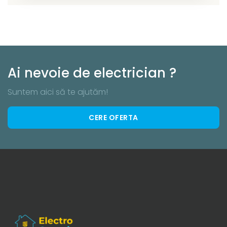
Ai nevoie de electrician ?
Suntem aici să te ajutăm!
CERE OFERTA