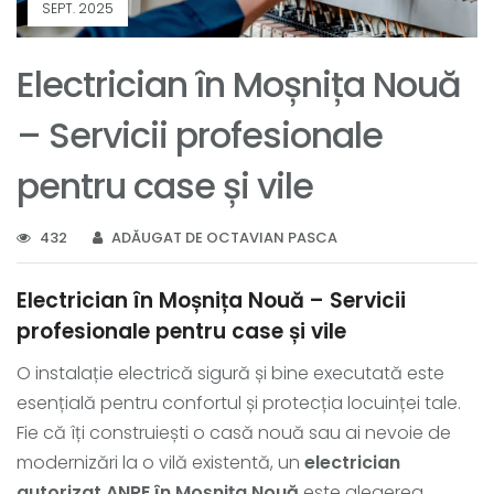
SEPT. 2025
Electrician în Moșnița Nouă
– Servicii profesionale
pentru case și vile
432
ADĂUGAT DE OCTAVIAN PASCA
Electrician în Moșnița Nouă – Servicii
profesionale pentru case și vile
O instalație electrică sigură și bine executată este
esențială pentru confortul și protecția locuinței tale.
Fie că îți construiești o casă nouă sau ai nevoie de
modernizări la o vilă existentă, un
electrician
autorizat ANRE în Moșnița Nouă
este alegerea