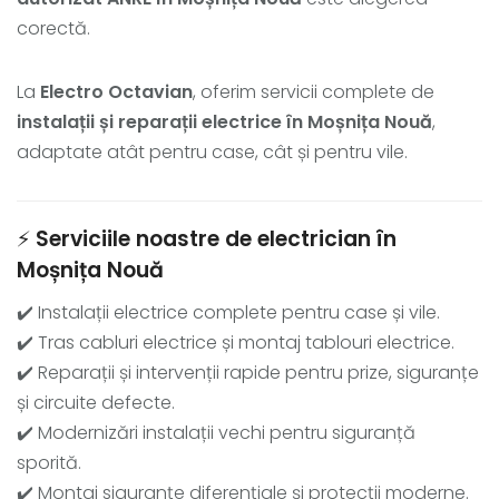
corectă.
La
Electro Octavian
, oferim servicii complete de
instalații și reparații electrice în Moșnița Nouă
,
adaptate atât pentru case, cât și pentru vile.
⚡
Serviciile noastre de electrician în
Moșnița Nouă
✔️ Instalații electrice complete pentru case și vile.
✔️ Tras cabluri electrice și montaj tablouri electrice.
✔️ Reparații și intervenții rapide pentru prize, siguranțe
și circuite defecte.
✔️ Modernizări instalații vechi pentru siguranță
sporită.
✔️ Montaj siguranțe diferențiale și protecții moderne.