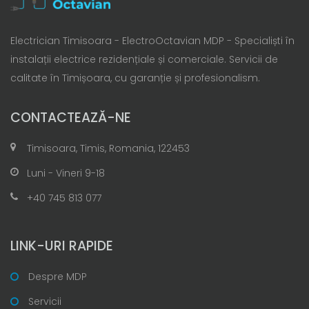
Electrician Timisoara - ElectroOctavian MDP - Specialiști în
instalații electrice rezidențiale și comerciale. Servicii de
calitate în Timișoara, cu garanție și profesionalism.
CONTACTEAZĂ-NE
Timisoara, Timis, Romania, 122453
Luni - Vineri 9-18
+40 745 813 077
LINK-URI RAPIDE
Despre MDP
Servicii