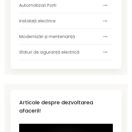
Automatizari Porti
Instalații electrice
Modernizări și mentenanță
Sfaturi de siguranță electrică
Articole despre dezvoltarea
afacerii!