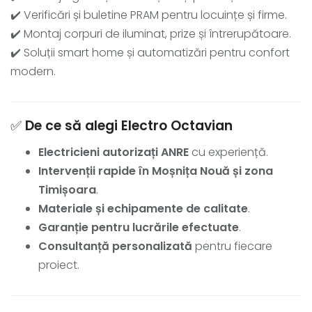
✔️ Verificări și buletine PRAM pentru locuințe și firme.
✔️ Montaj corpuri de iluminat, prize și întrerupătoare.
✔️ Soluții smart home și automatizări pentru confort
modern.
✅
De ce să alegi Electro Octavian
Electricieni autorizați ANRE
cu experiență.
Intervenții rapide în Moșnița Nouă și zona
Timișoara
.
Materiale și echipamente de calitate
.
Garanție pentru lucrările efectuate
.
Consultanță personalizată
pentru fiecare
proiect.