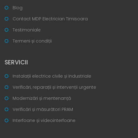
Blog
Contact MDP Electrician Timisoara
Testimoniale
Termeni și condiții
SERVICII
Instalații electrice civile și industriale
Verificări, reparații și intervenții urgente
Modernizări și mentenanță
Verificări și măsurători PRAM
Interfoane și videointerfoane