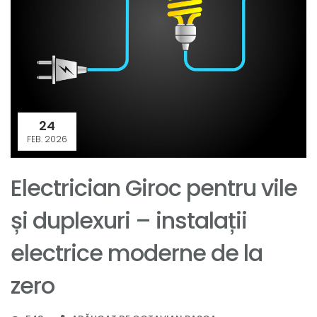
24
FEB. 2026
Electrician Giroc pentru vile
și duplexuri – instalații
electrice moderne de la
zero