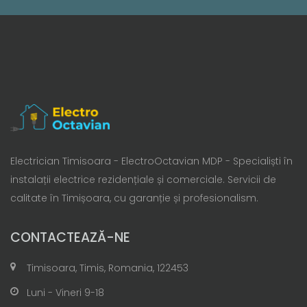
Electrician Timisoara - ElectroOctavian MDP - Specialiști în
instalații electrice rezidențiale și comerciale. Servicii de
calitate în Timișoara, cu garanție și profesionalism.
CONTACTEAZĂ-NE
Timisoara, Timis, Romania, 122453
Luni - Vineri 9-18