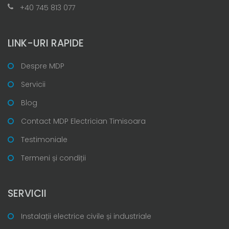
+40 745 813 077
LINK-URI RAPIDE
Despre MDP
Servicii
Blog
Contact MDP Electrician Timisoara
Testimoniale
Termeni și condiții
SERVICII
Instalații electrice civile și industriale