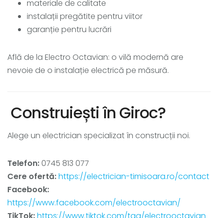
materiale de calitate
instalații pregătite pentru viitor
garanție pentru lucrări
Află de la Electro Octavian: o vilă modernă are
nevoie de o instalație electrică pe măsură.
Construiești în Giroc?
Alege un electrician specializat în construcții noi.
Telefon:
0745 813 077
Cere ofertă:
https://electrician-timisoara.ro/contact
Facebook:
https://www.facebook.com/electrooctavian/
TikTok:
https://www.tiktok.com/tag/electrooctavian