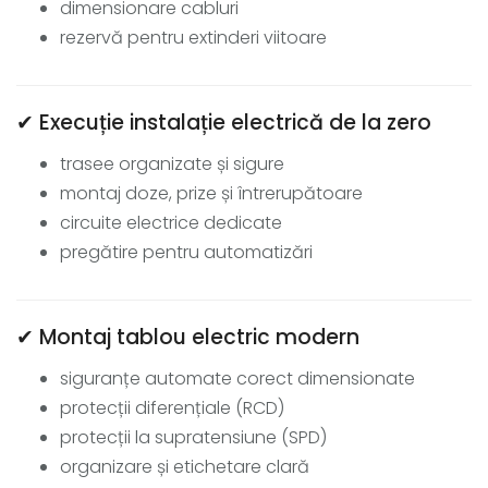
dimensionare cabluri
rezervă pentru extinderi viitoare
✔ Execuție instalație electrică de la zero
trasee organizate și sigure
montaj doze, prize și întrerupătoare
circuite electrice dedicate
pregătire pentru automatizări
✔ Montaj tablou electric modern
siguranțe automate corect dimensionate
protecții diferențiale (RCD)
protecții la supratensiune (SPD)
organizare și etichetare clară