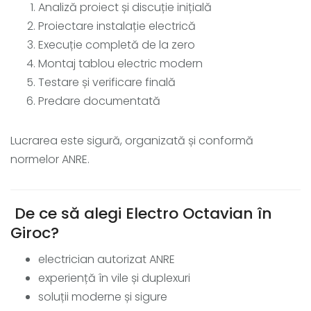
Analiză proiect și discuție inițială
Proiectare instalație electrică
Execuție completă de la zero
Montaj tablou electric modern
Testare și verificare finală
Predare documentată
Lucrarea este sigură, organizată și conformă
normelor ANRE.
De ce să alegi Electro Octavian în
Giroc?
electrician autorizat ANRE
experiență în vile și duplexuri
soluții moderne și sigure