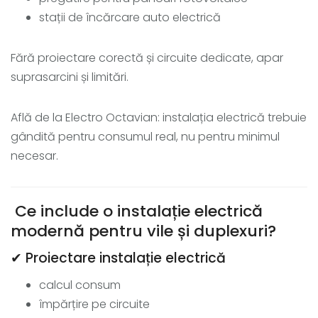
stații de încărcare auto electrică
Fără proiectare corectă și circuite dedicate, apar
suprasarcini și limitări.
Află de la Electro Octavian: instalația electrică trebuie
gândită pentru consumul real, nu pentru minimul
necesar.
Ce include o instalație electrică
modernă pentru vile și duplexuri?
✔ Proiectare instalație electrică
calcul consum
împărțire pe circuite