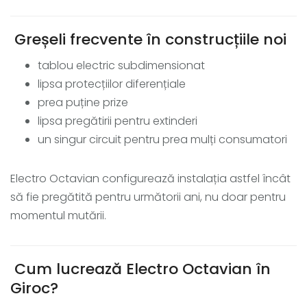
Greșeli frecvente în construcțiile noi
tablou electric subdimensionat
lipsa protecțiilor diferențiale
prea puține prize
lipsa pregătirii pentru extinderi
un singur circuit pentru prea mulți consumatori
Electro Octavian configurează instalația astfel încât
să fie pregătită pentru următorii ani, nu doar pentru
momentul mutării.
Cum lucrează Electro Octavian în
Giroc?