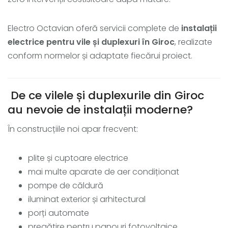
Electro Octavian oferă servicii complete de
instalații
electrice pentru vile și duplexuri în Giroc
, realizate
conform normelor și adaptate fiecărui proiect.
De ce vilele și duplexurile din Giroc
au nevoie de instalații moderne?
În construcțiile noi apar frecvent:
plite și cuptoare electrice
mai multe aparate de aer condiționat
pompe de căldură
iluminat exterior și arhitectural
porți automate
pregătire pentru panouri fotovoltaice