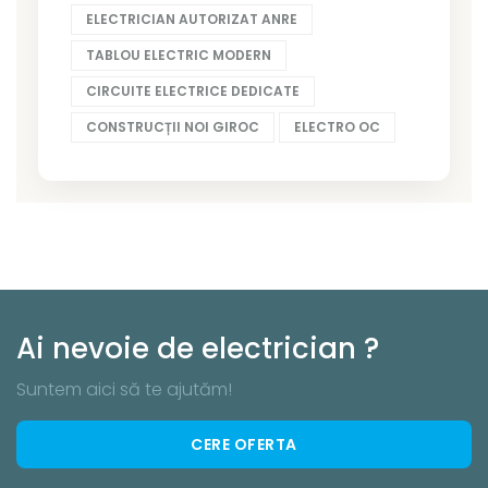
ELECTRICIAN AUTORIZAT ANRE
TABLOU ELECTRIC MODERN
CIRCUITE ELECTRICE DEDICATE
CONSTRUCȚII NOI GIROC
ELECTRO OC
Ai nevoie de electrician ?
Suntem aici să te ajutăm!
CERE OFERTA