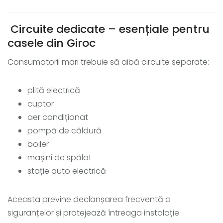
Circuite dedicate – esențiale pentru
casele din Giroc
Consumatorii mari trebuie să aibă circuite separate:
plită electrică
cuptor
aer condiționat
pompă de căldură
boiler
mașini de spălat
stație auto electrică
Aceasta previne declanșarea frecventă a
siguranțelor și protejează întreaga instalație.