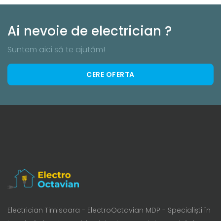
Ai nevoie de electrician ?
Suntem aici să te ajutăm!
CERE OFERTA
Electrician Timisoara - ElectroOctavian MDP - Specialiști în