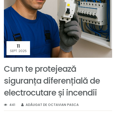
11
SEPT. 2025
Cum te protejează
siguranța diferențială de
electrocutare și incendii
441
ADĂUGAT DE OCTAVIAN PASCA