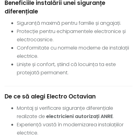
Beneficiile instalării unei siguranțe
diferențiale
Siguranță maximă pentru familie și angajați.
Protecție pentru echipamentele electronice și
electrocasnice.
Conformitate cu normele moderne de instalații
electrice.
Liniște și confort, știind că locuința ta este
protejată permanent.
De ce să alegi Electro Octavian
Montaj și verificare siguranțe diferențiale
realizate de
electricieni autorizați ANRE
.
Experiență vastă în modernizarea instalațiilor
electrice.