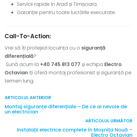
Servicii rapide în Arad și Timișoara.
Garanție pentru toate lucrările executate.
Call-To-Action:
Vrei să îți protejezi locuința cu o
siguranță
diferențială
?
Sună acum la
+40 745 813 077
și echipa
Electro
Octavian
îți oferă montaj profesionist și siguranță pe
termen lung.
ARTICOLUL ANTERIOR
Montaj siguranțe diferențiale – De ce ai nevoie de
un electrician
ARTICOLUL URMĂTOR
Instalații electrice complete în Moșnița Nouă –
Electro Octavian