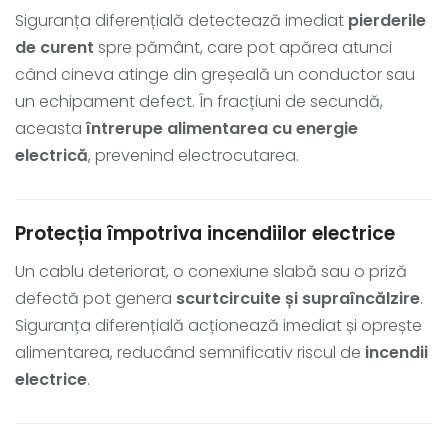
Siguranța diferențială detectează imediat
pierderile
de curent
spre pământ, care pot apărea atunci
când cineva atinge din greșeală un conductor sau
un echipament defect. În fracțiuni de secundă,
aceasta
întrerupe alimentarea cu energie
electrică
, prevenind electrocutarea.
Protecția împotriva incendiilor electrice
Un cablu deteriorat, o conexiune slabă sau o priză
defectă pot genera
scurtcircuite și supraîncălzire
.
Siguranța diferențială acționează imediat și oprește
alimentarea, reducând semnificativ riscul de
incendii
electrice
.