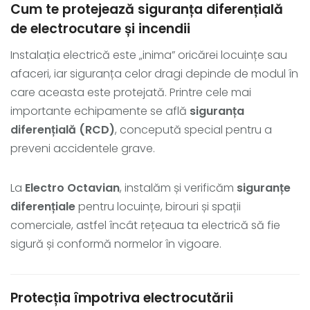
Cum te protejează siguranța diferențială
de electrocutare și incendii
Instalația electrică este „inima” oricărei locuințe sau
afaceri, iar siguranța celor dragi depinde de modul în
care aceasta este protejată. Printre cele mai
importante echipamente se află
siguranța
diferențială (RCD)
, concepută special pentru a
preveni accidentele grave.
La
Electro Octavian
, instalăm și verificăm
siguranțe
diferențiale
pentru locuințe, birouri și spații
comerciale, astfel încât rețeaua ta electrică să fie
sigură și conformă normelor în vigoare.
Protecția împotriva electrocutării