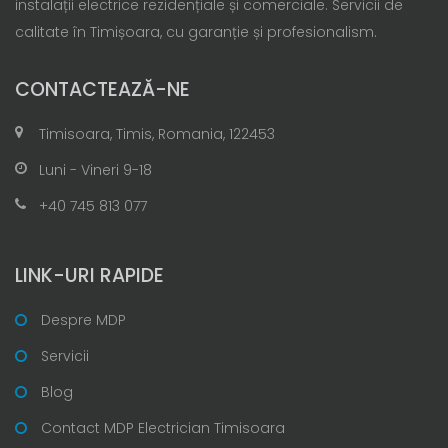
instalații electrice rezidențiale și comerciale. Servicii de
calitate în Timișoara, cu garanție și profesionalism.
CONTACTEAZĂ-NE
Timisoara, Timis, Romania, 122453
Luni - Vineri 9-18
+40 745 813 077
LINK-URI RAPIDE
Despre MDP
Servicii
Blog
Contact MDP Electrician Timisoara