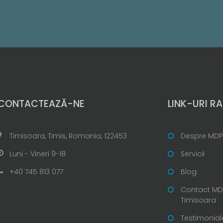
CONTACTEAZĂ-NE
LINK-URI RA
Timisoara, Timis, Romania, 122453
Despre MDP
Luni - Vineri 9-18
Servicii
+40 745 813 077
Blog
Contact MDP
Timisoara
Testimonial