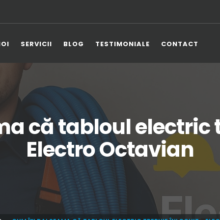
NOI
SERVICII
BLOG
TESTIMONIALE
CONTACT
a că tabloul electric t
Electro Octavian