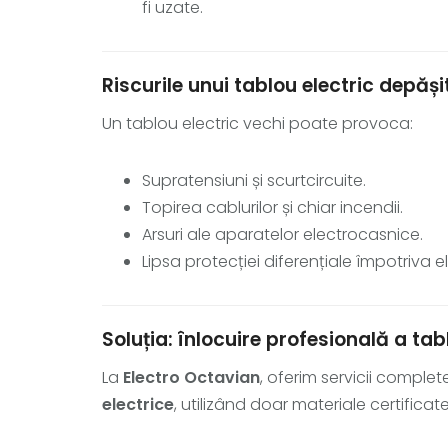
fi uzate.
Riscurile unui tablou electric depăși
Un tablou electric vechi poate provoca:
Supratensiuni și scurtcircuite.
Topirea cablurilor și chiar incendii.
Arsuri ale aparatelor electrocasnice.
Lipsa protecției diferențiale împotriva el
Soluția: înlocuire profesională a tabl
La
Electro Octavian
, oferim servicii comple
electrice
, utilizând doar materiale certifi