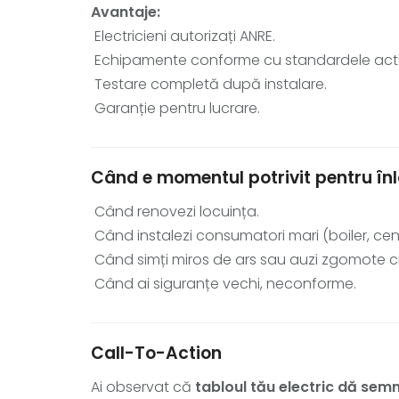
Avantaje:
Electricieni autorizați ANRE.
Echipamente conforme cu standardele act
Testare completă după instalare.
Garanție pentru lucrare.
Când e momentul potrivit pentru înl
Când renovezi locuința.
Când instalezi consumatori mari (boiler, cent
Când simți miros de ars sau auzi zgomote c
Când ai siguranțe vechi, neconforme.
Call-To-Action
Ai observat că
tabloul tău electric dă sem