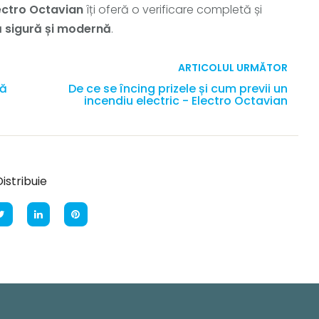
ectro Octavian
îți oferă o verificare completă și
că sigură și modernă
.
ARTICOLUL URMĂTOR
că
De ce se încing prizele și cum previi un
incendiu electric - Electro Octavian
istribuie