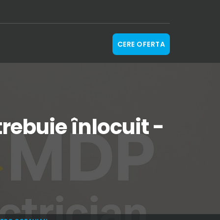
CERE OFERTA
rebuie înlocuit -