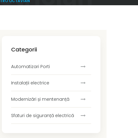
ECTRO OCTAVIAN
Categorii
Automatizari Porti
Instalații electrice
Modernizări și mentenanță
Sfaturi de siguranță electrică