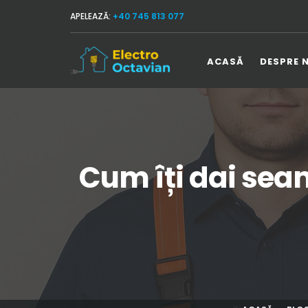
APELEAZĂ:
+40 745 813 077
ACASĂ
DESPRE 
Cum îți dai seam