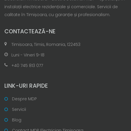
instalații electrice rezidențiale și comerciale. Servicii de
calitate în Timișoara, cu garanție și profesionalism.
CONTACTEAZĂ-NE
Timisoara, Timis, Romania, 122453
Luni - Vineri 9-18
+40 745 813 077
LINK-URI RAPIDE
Despre MDP
Servicii
Blog
Contact MDP Electrician Timisoara