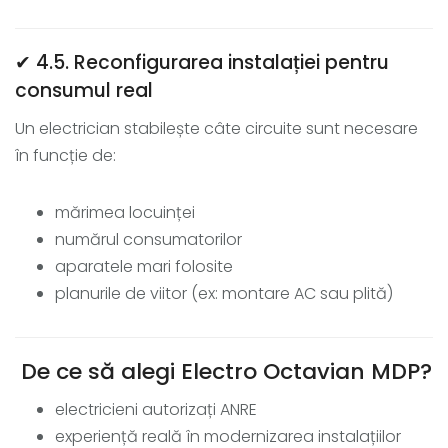
✔ 4.5. Reconfigurarea instalației pentru
consumul real
Un electrician stabilește câte circuite sunt necesare
în funcție de:
mărimea locuinței
numărul consumatorilor
aparatele mari folosite
planurile de viitor (ex: montare AC sau plită)
De ce să alegi Electro Octavian MDP?
electricieni autorizați ANRE
experiență reală în modernizarea instalațiilor