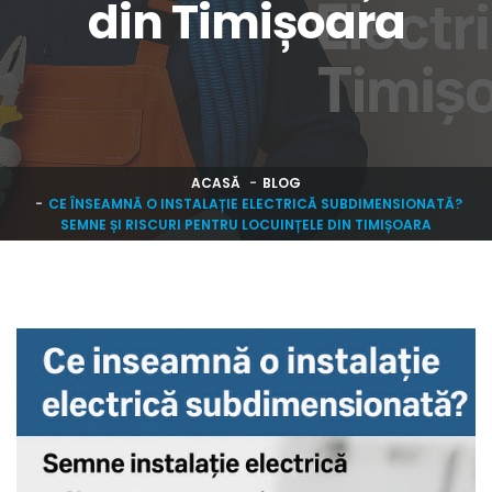
din Timișoara
ACASĂ
BLOG
CE ÎNSEAMNĂ O INSTALAȚIE ELECTRICĂ SUBDIMENSIONATĂ?
SEMNE ȘI RISCURI PENTRU LOCUINȚELE DIN TIMIȘOARA