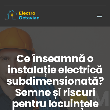
Ce înseamnă o
instalație electrică
subdimensionată?
Semne și riscuri
pentru locuințele