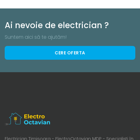
Ai nevoie de electrician ?
Suntem aici să te ajutăm!
CERE OFERTA
Electrician Timisoara - ElectroOctavian MDP - Specialiști în