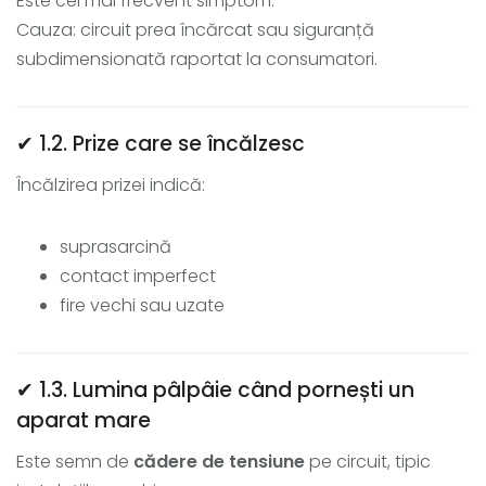
Este cel mai frecvent simptom.
Cauza: circuit prea încărcat sau siguranță
subdimensionată raportat la consumatori.
✔ 1.2. Prize care se încălzesc
Încălzirea prizei indică:
suprasarcină
contact imperfect
fire vechi sau uzate
✔ 1.3. Lumina pâlpâie când pornești un
aparat mare
Este semn de
cădere de tensiune
pe circuit, tipic