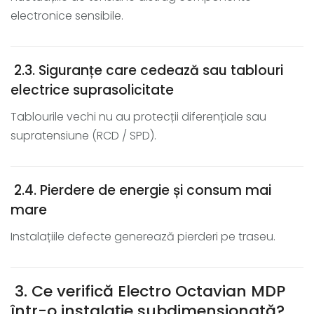
electronice sensibile.
2.3. Siguranțe care cedează sau tablouri
electrice suprasolicitate
Tablourile vechi nu au protecții diferențiale sau
supratensiune (RCD / SPD).
2.4. Pierdere de energie și consum mai
mare
Instalațiile defecte generează pierderi pe traseu.
3. Ce verifică Electro Octavian MDP
într-o instalație subdimensionată?