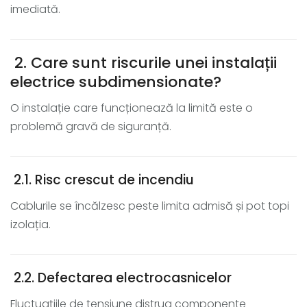
imediată.
2. Care sunt riscurile unei instalații
electrice subdimensionate?
O instalație care funcționează la limită este o
problemă gravă de siguranță.
2.1. Risc crescut de incendiu
Cablurile se încălzesc peste limita admisă și pot topi
izolația.
2.2. Defectarea electrocasnicelor
Fluctuațiile de tensiune distrug componente