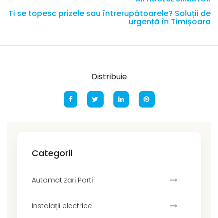
Ti se topesc prizele sau întrerupătoarele? Soluții de
urgență în Timișoara
Distribuie
Categorii
Automatizari Porti
Instalații electrice