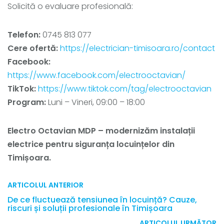
Solicită o evaluare profesională:
Telefon:
0745 813 077
Cere ofertă:
https://electrician-timisoara.ro/contact
Facebook:
https://www.facebook.com/electrooctavian/
TikTok:
https://www.tiktok.com/tag/electrooctavian
Program:
Luni – Vineri, 09:00 – 18:00
Electro Octavian MDP – modernizăm instalații
electrice pentru siguranța locuințelor din
Timișoara.
ARTICOLUL ANTERIOR
De ce fluctuează tensiunea în locuință? Cauze,
riscuri și soluții profesionale în Timișoara
ARTICOLUL URMĂTOR