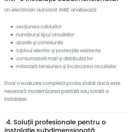
Un electrician autorizat ANRE analizează:
secțiunea cablurilor
numărul și tipul circuitelor
dozele și conexiunile
tabloul electric și protecțiile existente
consumatorii mari și distribuția lor
măsoară tensiunea și încărcarea circuitelor
Doar o evaluare completă poate stabili dacă este
necesară modernizarea parțială sau totală a
instalației.
4. Soluții profesionale pentru o
instalație subdimensionată