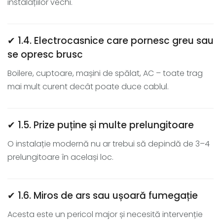
instalațiilor vechi.
✔ 1.4. Electrocasnice care pornesc greu sau
se opresc brusc
Boilere, cuptoare, mașini de spălat, AC – toate trag
mai mult curent decât poate duce cablul.
✔ 1.5. Prize puține și multe prelungitoare
O instalație modernă nu ar trebui să depindă de 3–4
prelungitoare în același loc.
✔ 1.6. Miros de ars sau ușoară fumegație
Acesta este un pericol major și necesită intervenție