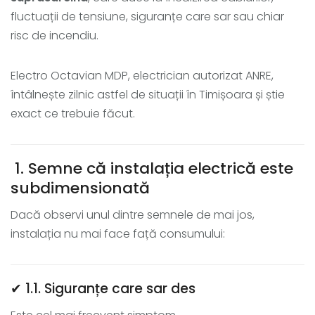
fluctuații de tensiune, siguranțe care sar sau chiar
risc de incendiu.
Electro Octavian MDP, electrician autorizat ANRE,
întâlnește zilnic astfel de situații în Timișoara și știe
exact ce trebuie făcut.
1. Semne că instalația electrică este
subdimensionată
Dacă observi unul dintre semnele de mai jos,
instalația nu mai face față consumului:
✔ 1.1. Siguranțe care sar des