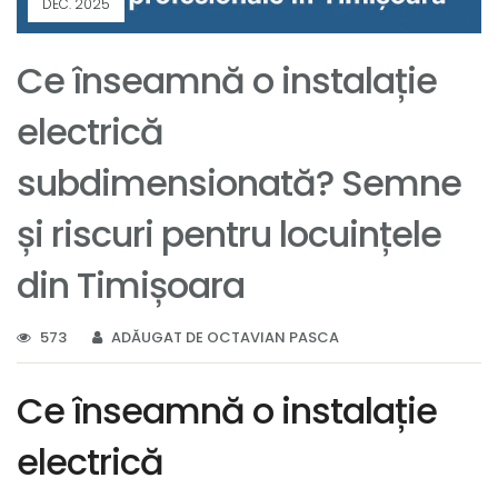
DEC. 2025
Ce înseamnă o instalație
electrică
subdimensionată? Semne
și riscuri pentru locuințele
din Timișoara
573
ADĂUGAT DE OCTAVIAN PASCA
Ce înseamnă o instalație
electrică