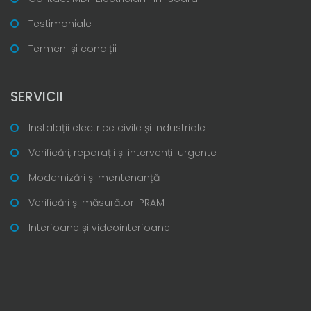
Testimoniale
Termeni și condiții
SERVICII
Instalații electrice civile și industriale
Verificări, reparații și intervenții urgente
Modernizări și mentenanță
Verificări și măsurători PRAM
Interfoane și videointerfoane