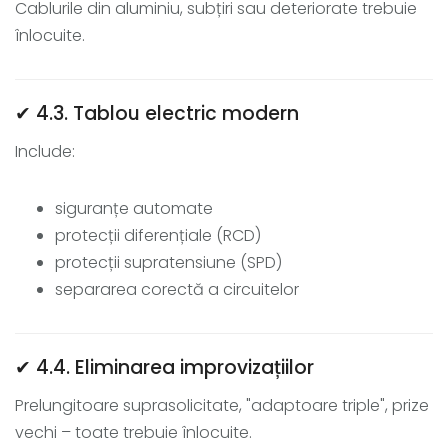
Cablurile din aluminiu, subțiri sau deteriorate trebuie
înlocuite.
✔ 4.3. Tablou electric modern
Include:
siguranțe automate
protecții diferențiale (RCD)
protecții supratensiune (SPD)
separarea corectă a circuitelor
✔ 4.4. Eliminarea improvizațiilor
Prelungitoare suprasolicitate, "adaptoare triple", prize
vechi – toate trebuie înlocuite.