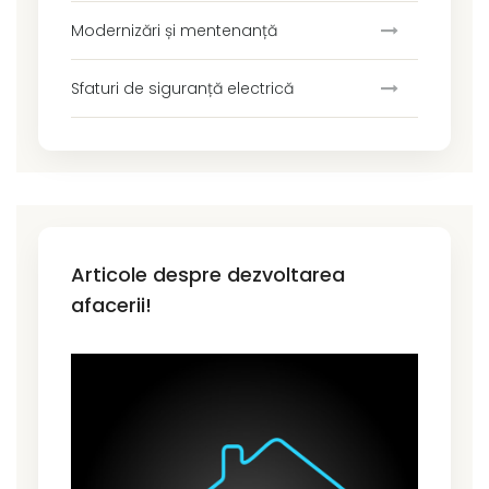
Modernizări și mentenanță
Sfaturi de siguranță electrică
Articole despre dezvoltarea
afacerii!