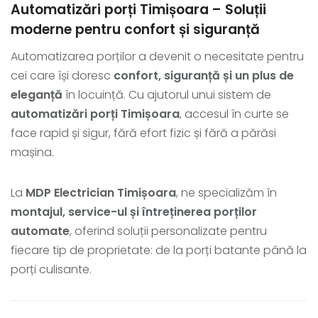
Automatizări porți Timișoara – Soluții
moderne pentru confort și siguranță
Automatizarea porților a devenit o necesitate pentru
cei care își doresc
confort, siguranță și un plus de
eleganță
în locuință. Cu ajutorul unui sistem de
automatizări porți Timișoara
, accesul în curte se
face rapid și sigur, fără efort fizic și fără a părăsi
mașina.
La
MDP Electrician Timișoara
, ne specializăm în
montajul, service-ul și întreținerea porților
automate
, oferind soluții personalizate pentru
fiecare tip de proprietate: de la porți batante până la
porți culisante.