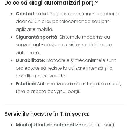
De ce să alegi automatizări porți?
Confort total:
Poți deschide și închide poarta
doar cu un click pe telecomandă sau prin
aplicație mobilă.
Siguranță sporită:
Sistemele moderne au
senzori anti-coliziune și sisteme de blocare
automată.
Durabilitate:
Motoarele și mecanismele sunt
proiectate să reziste la utilizare intensă și la
condiții meteo variate.
Estetică:
Automatizarea este integrată discret,
fără a afecta designul porții.
Serviciile noastre în Timișoara:
Montaj kituri de automatizare
pentru porți