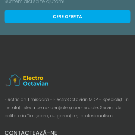
Suntem aici să te ajutăm!
CERE OFERTA
Electrician Timisoara - ElectroOctavian MDP - Specialiști în
instalații electrice rezidențiale și comerciale. Servicii de
calitate în Timișoara, cu garanție și profesionalism.
CONTACTEAZĂ-NE