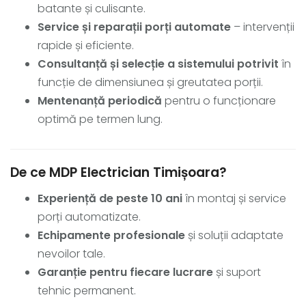
batante și culisante.
Service și reparații porți automate
– intervenții
rapide și eficiente.
Consultanță și selecție a sistemului potrivit
în
funcție de dimensiunea și greutatea porții.
Mentenanță periodică
pentru o funcționare
optimă pe termen lung.
De ce MDP Electrician Timișoara?
Experiență de peste 10 ani
în montaj și service
porți automatizate.
Echipamente profesionale
și soluții adaptate
nevoilor tale.
Garanție pentru fiecare lucrare
și suport
tehnic permanent.