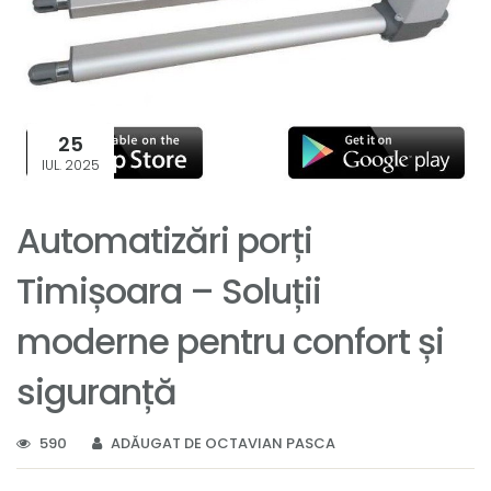
25
IUL. 2025
Automatizări porți
Timișoara – Soluții
moderne pentru confort și
siguranță
590
ADĂUGAT DE OCTAVIAN PASCA