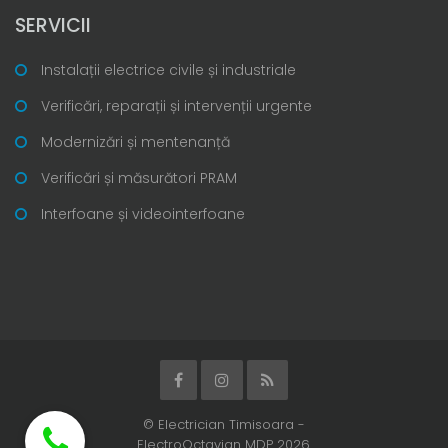
SERVICII
Instalații electrice civile și industriale
Verificări, reparații și intervenții urgente
Modernizări și mentenanță
Verificări și măsurători PRAM
Interfoane și videointerfoane
© Electrician Timisoara -
ElectroOctavian MDP 2026.