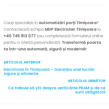
Cauți specialiști în
automatizări porți Timișoara
?
Contactează echipa
MDP Electrician Timișoara
la
+40 745 813 077
sau completează formularul online
pentru o ofertă personalizată.
Transformă poarta
ta într-una automată, sigură și modernă!
ARTICOLUL ANTERIOR
Electrician în Timișoara – Garanția unei lucrări
sigure și eficiente
ARTICOLUL URMĂTOR
Ce trebuie să știi despre verificările PRAM și de ce
sunt obligatorii