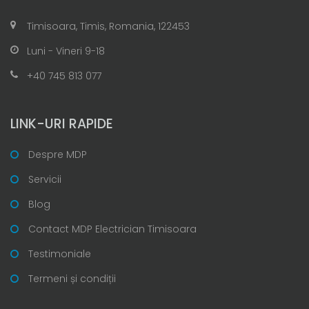
Timisoara, Timis, Romania, 122453
Luni - Vineri 9-18
+40 745 813 077
LINK-URI RAPIDE
Despre MDP
Servicii
Blog
Contact MDP Electrician Timisoara
Testimoniale
Termeni și condiții