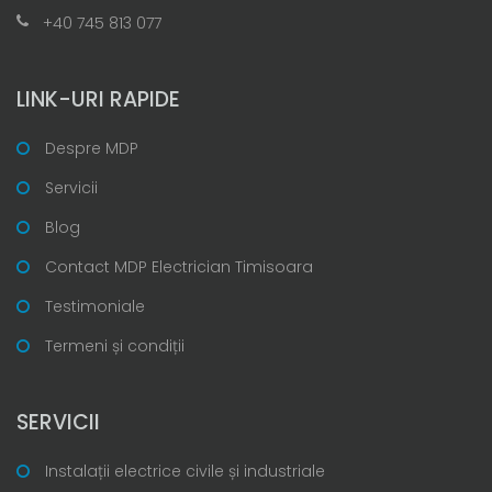
+40 745 813 077
LINK-URI RAPIDE
Despre MDP
Servicii
Blog
Contact MDP Electrician Timisoara
Testimoniale
Termeni și condiții
SERVICII
Instalații electrice civile și industriale