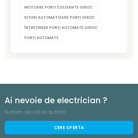
MOTOARE PORȚI CULISANTE GIROC
KITURI AUTOMATIZARE PORȚI GIROC
ÎNTREȚINERE PORȚI AUTOMATE GIROC
PORȚI AUTOMATE
Ai nevoie de electrician ?
Suntem aici să te ajutăm!
CERE OFERTA