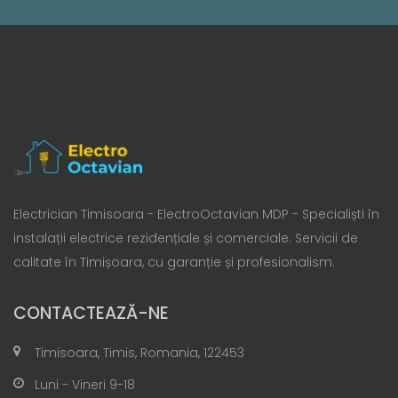
Electrician Timisoara - ElectroOctavian MDP - Specialiști în
instalații electrice rezidențiale și comerciale. Servicii de
calitate în Timișoara, cu garanție și profesionalism.
CONTACTEAZĂ-NE
Timisoara, Timis, Romania, 122453
Luni - Vineri 9-18