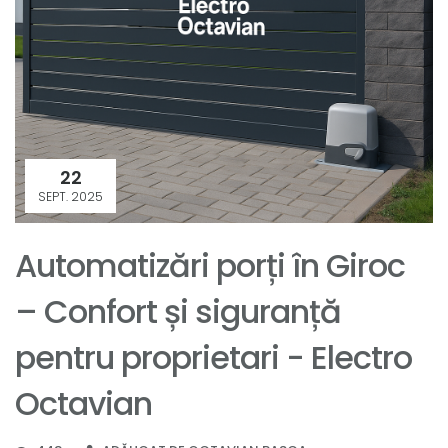
22
SEPT. 2025
Automatizări porți în Giroc
– Confort și siguranță
pentru proprietari - Electro
Octavian