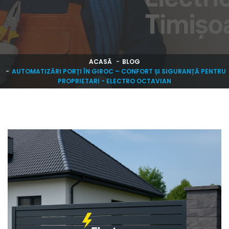
ACASĂ
BLOG
AUTOMATIZĂRI PORȚI ÎN GIROC – CONFORT ȘI SIGURANȚĂ PENTRU
PROPRIETARI - ELECTRO OCTAVIAN