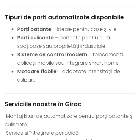
Tipuri de porți automatizate disponibile
Porți batante
– ideale pentru case și vile.
Porți culisante
– perfecte pentru curți
spațioase sau proprietăți industriale.
Sisteme de control modern
– telecomenzi,
aplicații mobile sau integrare smart home.
Motoare fiabile
– adaptate intensității de
utilizare.
Serviciile noastre în Giroc
Montaj kituri de automatizare pentru porți batante și
culisante.
Service și întreținere periodică.