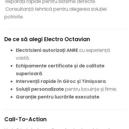
Reparații rapide pentru sisteme defecte.
Consultanță tehnică pentru alegerea soluției
potrivite.
De ce să alegi Electro Octavian
Electricieni autorizați ANRE
cu experiență
vastă.
Echipamente certificate și de calitate
superioară
.
Intervenții rapide în Giroc și Timișoara
.
Soluții personalizate
pentru locuințe și firme.
Garanție pentru lucrările executate
.
Call-To-Action