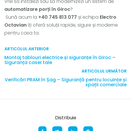
Vrei să instalezi sau să modernizezi un sistem de
automatizare porți în Giroc
?
Sună acum la
+40 745 813 077
și echipa
Electro
Octavian
îți oferă soluții rapide, sigure și moderne
pentru casa ta.
ARTICOLUL ANTERIOR
Montaj tablouri electrice și siguranțe în Giroc –
Siguranța casei tale
ARTICOLUL URMĂTOR
Verificări PRAM în Șag – Siguranță pentru locuințe și
spații comerciale
Distribuie